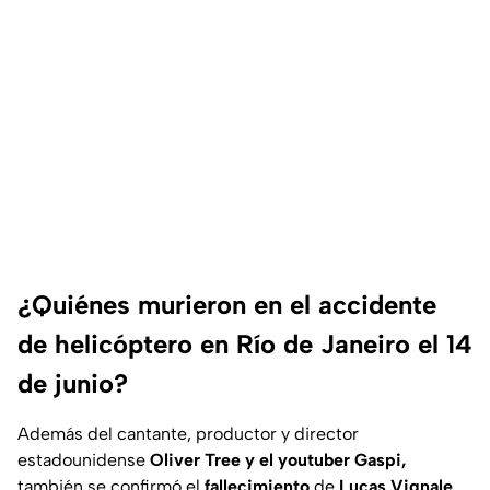
¿Quiénes murieron en el accidente
de helicóptero en Río de Janeiro el 14
de junio?
Además del cantante, productor y director
estadounidense
Oliver Tree y el youtuber Gaspi,
también se confirmó el
fallecimiento
de
Lucas Vignale
,