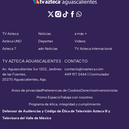
TV Azteca
Noticias
a más +
Azteca UNO
Deportes
Videos
Azteca 7
adn Noticias
TV Azteca Internacional
TV AZTECA AGUASCALIENTES
CONTACTO
Av. Aguascalientes Sur 1202, Jardines
contacto@tvazteca.com
de las Fuentes,
449 917 2464 | Conmutador
20270 Aguascalientes, Ags.
Aviso de privacidad
Preferencias de Cookies
Derechos
Inversionistas
Promo Espacio
Trabaja con nosotros
Programa de ética, integridad y cumplimiento
Defensor de Audiencias y Código de Ética de Televisión Azteca III y
Televisora del Valle de México