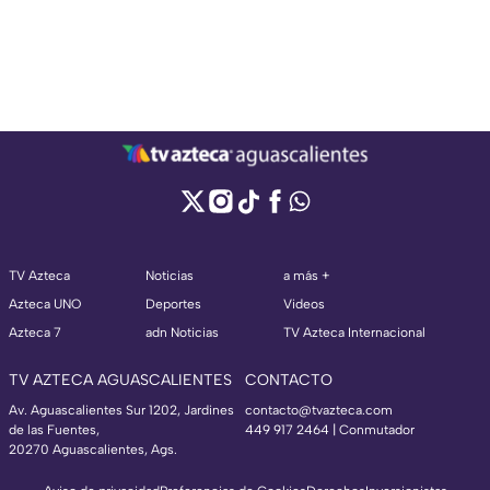
TV Azteca
Noticias
a más +
Azteca UNO
Deportes
Videos
Azteca 7
adn Noticias
TV Azteca Internacional
TV AZTECA AGUASCALIENTES
CONTACTO
Av. Aguascalientes Sur 1202, Jardines
contacto@tvazteca.com
de las Fuentes,
449 917 2464 | Conmutador
20270 Aguascalientes, Ags.