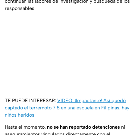
continúan las labores de investigación y búsqueda de los
responsables.
TE PUEDE INTERESAR:
VIDEO: ¡Impactante! Así quedó
captado el terremoto 7.8 en una escuela en Filipinas; hay
niños heridos
Hasta el momento,
no se han reportado detenciones
ni
aseguramientos vinculados directamente con el