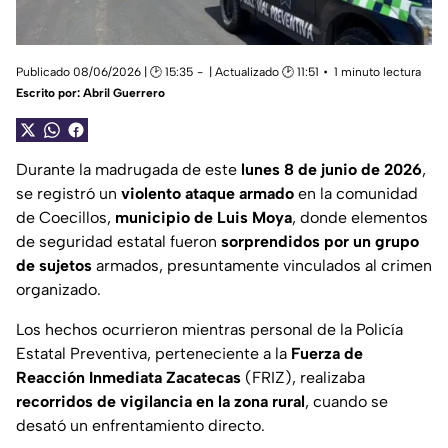
Publicado 08/06/2026 | 🕑 15:35
| Actualizado 🕑 11:51
1 minuto lectura
Escrito por:
Abril Guerrero
Durante la madrugada de este
lunes 8 de junio de 2026
,
se registró un
violento ataque armado
en la comunidad
de Coecillos,
municipio de Luis Moya
, donde elementos
de seguridad estatal fueron
sorprendidos por un grupo
de sujetos
armados, presuntamente vinculados al crimen
organizado.
Los hechos ocurrieron mientras personal de la Policía
Estatal Preventiva, perteneciente a la
Fuerza de
Reacción Inmediata Zacatecas
(FRIZ), realizaba
recorridos de vigilancia en la zona rural
, cuando se
desató un enfrentamiento directo.