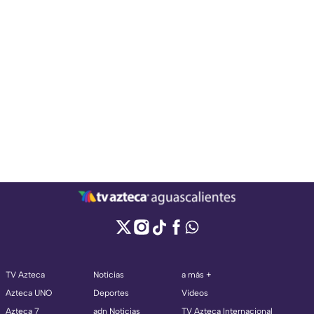
TV Azteca
Noticias
a más +
Azteca UNO
Deportes
Videos
Azteca 7
adn Noticias
TV Azteca Internacional