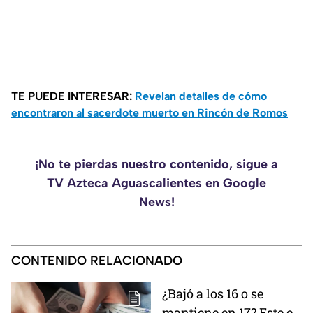
TE PUEDE INTERESAR:
Revelan detalles de cómo
encontraron al sacerdote muerto en Rincón de Romos
¡No te pierdas nuestro contenido, sigue a
TV Azteca Aguascalientes en Google
News!
CONTENIDO RELACIONADO
¿Bajó a los 16 o se
mantiene en 17? Este es