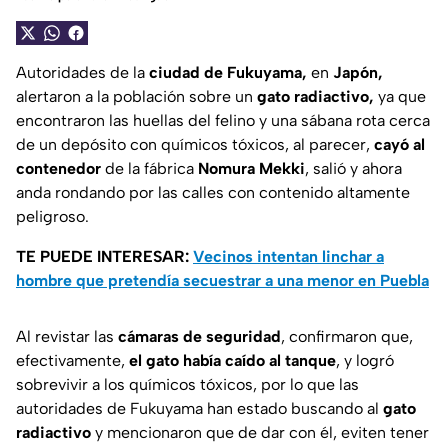
Autoridades de la
ciudad de Fukuyama,
en
Japón,
alertaron a la población sobre un
gato radiactivo,
ya que
encontraron las huellas del felino y una sábana rota cerca
de un depósito con químicos tóxicos, al parecer,
cayó al
contenedor
de la fábrica
Nomura Mekki
, salió y ahora
anda rondando por las calles con contenido altamente
peligroso.
TE PUEDE INTERESAR:
Vecinos intentan linchar a
hombre que pretendía secuestrar a una menor en Puebla
Al revistar las
cámaras de seguridad
, confirmaron que,
efectivamente,
el gato había caído al tanque
, y logró
sobrevivir a los químicos tóxicos, por lo que las
autoridades de Fukuyama han estado buscando al
gato
radiactivo
y mencionaron que de dar con él, eviten tener