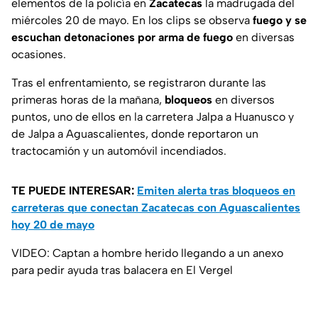
elementos de la policía en
Zacatecas
la madrugada del
miércoles 20 de mayo. En los clips se observa
fuego y se
escuchan detonaciones por arma de fuego
en diversas
ocasiones.
Tras el enfrentamiento, se registraron durante las
primeras horas de la mañana,
bloqueos
en diversos
puntos, uno de ellos en la carretera Jalpa a Huanusco y
de Jalpa a Aguascalientes, donde reportaron un
tractocamión y un automóvil incendiados.
TE PUEDE INTERESAR:
Emiten alerta tras bloqueos en
carreteras que conectan Zacatecas con Aguascalientes
hoy 20 de mayo
VIDEO: Captan a hombre herido llegando a un anexo
para pedir ayuda tras balacera en El Vergel