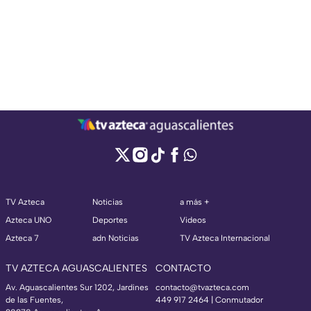
TV Azteca
Noticias
a más +
Azteca UNO
Deportes
Videos
Azteca 7
adn Noticias
TV Azteca Internacional
TV AZTECA AGUASCALIENTES
CONTACTO
Av. Aguascalientes Sur 1202, Jardines
contacto@tvazteca.com
de las Fuentes,
449 917 2464 | Conmutador