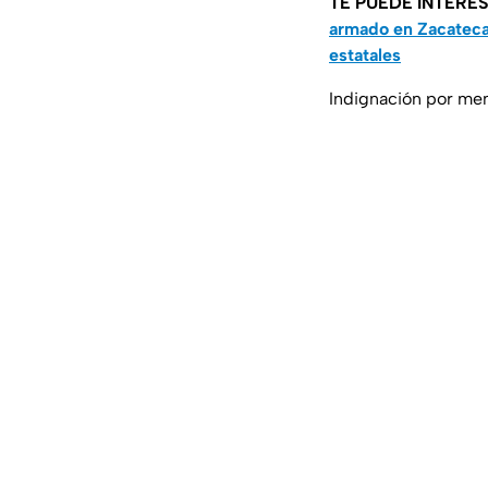
TE PUEDE INTERE
armado en Zacatecas
estatales
Indignación por meno