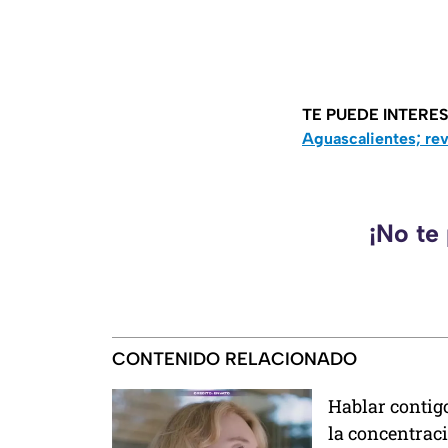
TE PUEDE INTERE
Aguascalientes; rev
¡No te
CONTENIDO RELACIONADO
Hablar contig
la concentrac