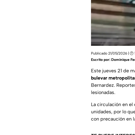
Publicado 21/05/2026 | 🕑 
Escrito por:
Dominique Fe
Este jueves 21 de 
bulevar metropolit
Bernardez. Reportes
lesionadas.
La circulación en el
unidades, por lo que
con precaución en l