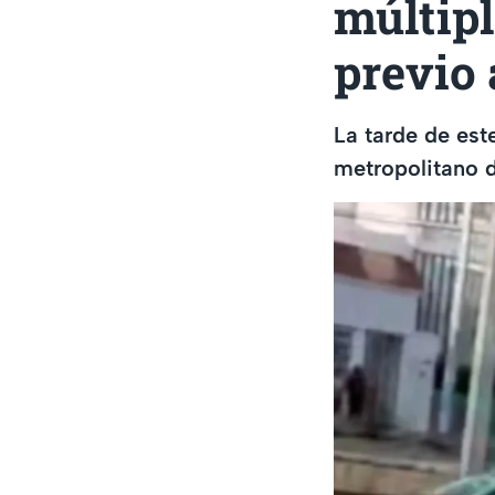
múltipl
previo 
La tarde de est
metropolitano 