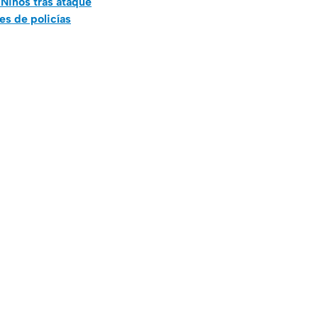
Niños tras ataque
es de policías