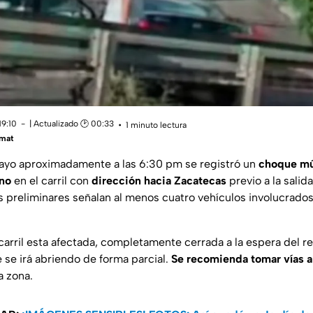
19:10
| Actualizado 🕑 00:33
1 minuto lectura
mat
mayo aproximadamente a las 6:30 pm se registró un
choque mú
ano
en el carril con
dirección hacia Zacatecas
previo a la salida
 preliminares señalan al menos cuatro vehículos involucrado
 carril esta afectada, completamente cerrada a la espera del re
 se irá abriendo de forma parcial.
Se recomienda tomar vías a
a zona.