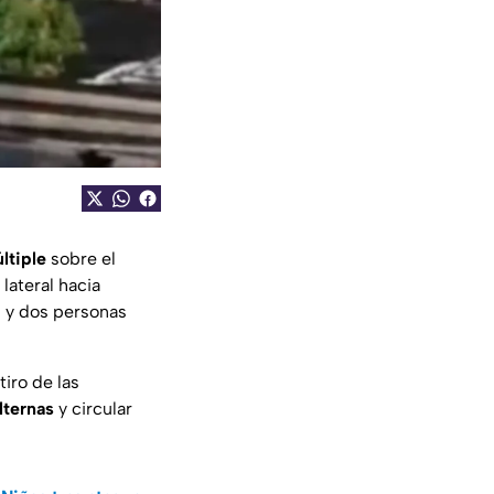
ltiple
sobre el
 lateral hacia
s y dos personas
tiro de las
lternas
y circular