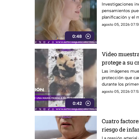
Investigaciones in
pensamientos pued
planificación y el
agosto 05, 2026 07:5
0:48
Video muestr
protege a su c
Las imágenes mue
protección que car
durante los primer
agosto 05, 2026 07:5
0:42
Cuatro factore
riesgo de infa
La presión arterial 