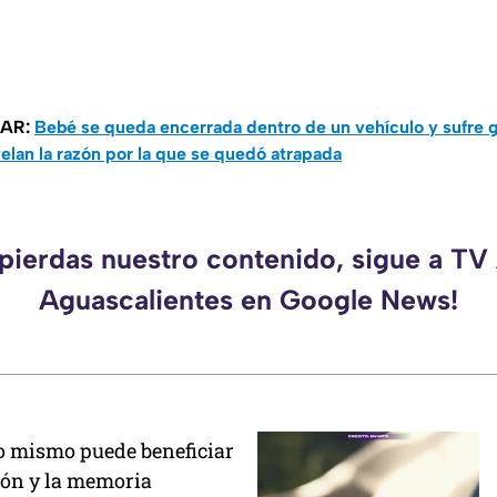
SAR:
Bebé se queda encerrada dentro de un vehículo y sufre g
elan la razón por la que se quedó atrapada
 pierdas nuestro contenido, sigue a TV
Aguascalientes en Google News!
o mismo puede beneficiar
ión y la memoria