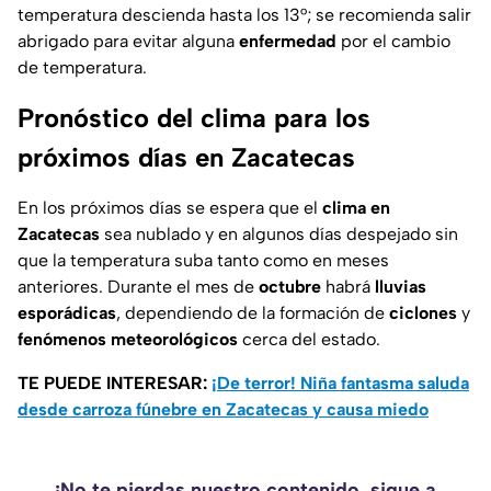
temperatura descienda hasta los 13°; se recomienda salir
abrigado para evitar alguna
enfermedad
por el cambio
de temperatura.
Pronóstico del clima para los
próximos días en Zacatecas
En los próximos días se espera que el
clima en
Zacatecas
sea nublado y en algunos días despejado sin
que la temperatura suba tanto como en meses
anteriores. Durante el mes de
octubre
habrá
lluvias
esporádicas
, dependiendo de la formación de
ciclones
y
fenómenos
meteorológicos
cerca del estado.
TE PUEDE INTERESAR:
¡De terror! Niña fantasma saluda
desde carroza fúnebre en Zacatecas y causa miedo
¡No te pierdas nuestro contenido, sigue a