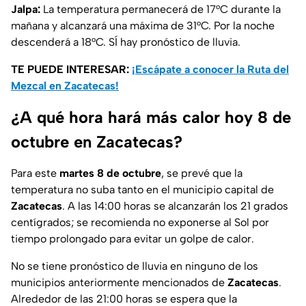
Jalpa:
La temperatura permanecerá de 17°C durante la
mañana y alcanzará una máxima de 31°C. Por la noche
descenderá a 18°C. SÍ hay pronóstico de lluvia.
TE PUEDE INTERESAR:
¡Escápate a conocer la Ruta del
Mezcal en Zacatecas!
¿A qué hora hará más calor hoy 8 de
octubre en Zacatecas?
Para este
martes 8 de octubre
, se prevé que la
temperatura no suba tanto en el municipio capital de
Zacatecas
. A las 14:00 horas se alcanzarán los 21 grados
centígrados; se recomienda no exponerse al Sol por
tiempo prolongado para evitar un golpe de calor.
No se tiene pronóstico de lluvia en ninguno de los
municipios anteriormente mencionados de
Zacatecas
.
Alrededor de las 21:00 horas se espera que la