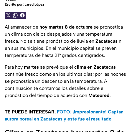
Escrito por:
Jared López
Al amanecer de
hoy martes 8 de octubre
se pronostica
un clima con cielos despejados y una temperatura
fresca. No se tiene pronóstico de lluvia en
Zacatecas
ni
en sus municipios. En el municipio capital se prevén
temperaturas de hasta 21° grados centígrados.
Para hoy
martes
se prevé que el
clima en Zacatecas
continúe fresco como en los últimos días; por las noches
se pronostica un descenso en la temperatura. A
continuación te contamos los detalles sobre el
pronóstico del tiempo de acuerdo con
Meteored
.
TE PUEDE INTERESAR:
FOTO: ¡Impresionante! Captan
aurora boreal en Zacatecas y este fue el resultado