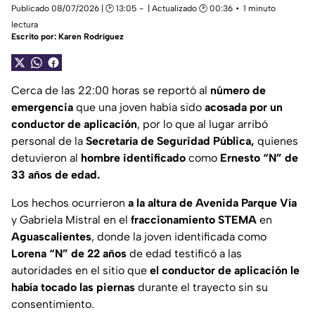
Publicado 08/07/2026 | 🕑 13:05
| Actualizado 🕑 00:36
1 minuto
lectura
Escrito por:
Karen Rodríguez
Cerca de las 22:00 horas se reportó al
número de
emergencia
que una joven había sido
acosada por un
conductor de aplicación
, por lo que al lugar arribó
personal de la
Secretaría de Seguridad Pública,
quienes
detuvieron al
hombre identificado
como
Ernesto “N” de
33 años de edad.
Los hechos ocurrieron
a la altura de Avenida Parque Vía
y Gabriela Mistral en el
fraccionamiento STEMA
en
Aguascalientes
, donde la joven identificada como
Lorena “N” de 22 años
de edad testificó a las
autoridades en el sitio que
el conductor de aplicación le
había tocado las piernas
durante el trayecto sin su
consentimiento.