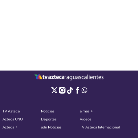
TV Azteca
Noticias
a más +
Azteca UNO
Deportes
Videos
Azteca 7
adn Noticias
TV Azteca Internacional