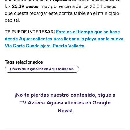
los
26.39 pesos
, muy por encima de los 25.84 pesos
que cuesta recargar este combustible en el municipio
capital.
TE PUEDE INTERESAR:
Este es el tiempo que se hace
desde Aguascalientes para llegar a la playa por la nueva
Vía Corta Guadalajara-Puerto Vallarta
Tags relacionados
Precio de la gasolina en Aguascalientes
¡No te pierdas nuestro contenido, sigue a
TV Azteca Aguascalientes en Google
News!