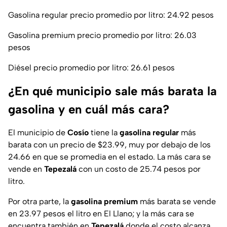
Gasolina regular precio promedio por litro: 24.92 pesos
Gasolina premium precio promedio por litro: 26.03
pesos
Diésel precio promedio por litro: 26.61 pesos
¿En qué municipio sale más barata la
gasolina y en cuál más cara?
El municipio de
Cosío
tiene la
gasolina
regular
más
barata con un precio de $23.99, muy por debajo de los
24.66 en que se promedia en el estado. La más cara se
vende en
Tepezalá
con un costo de 25.74 pesos por
litro.
Por otra parte, la
gasolina
premium
más barata se vende
en 23.97 pesos el litro en El Llano; y la más cara se
encuentra también en
Tepezalá
donde el costo alcanza