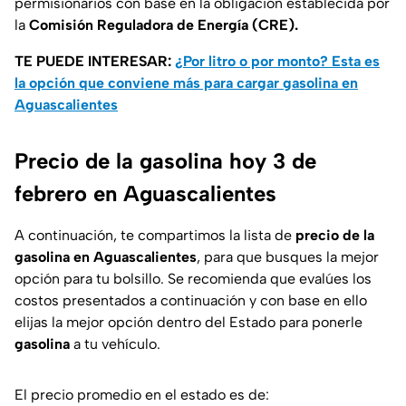
permisionarios con base en la obligación establecida por
la
Comisión Reguladora de Energía (CRE).
TE PUEDE INTERESAR:
¿Por litro o por monto? Esta es
la opción que conviene más para cargar gasolina en
Aguascalientes
Precio de la gasolina hoy 3 de
febrero en Aguascalientes
A continuación, te compartimos la lista de
precio de la
gasolina
en
Aguascalientes
, para que busques la mejor
opción para tu bolsillo. Se recomienda que evalúes los
costos presentados a continuación y con base en ello
elijas la mejor opción dentro del Estado para ponerle
gasolina
a tu vehículo.
El precio promedio en el estado es de: