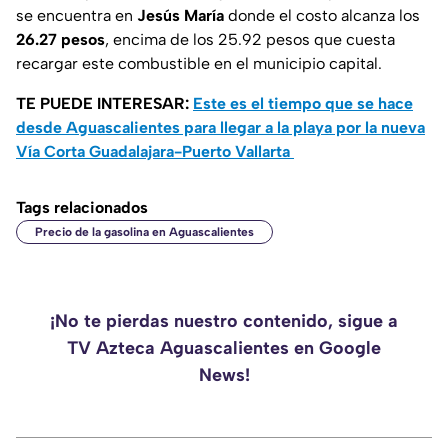
se encuentra en
Jesús María
donde el costo alcanza los
26.27 pesos
, encima de los 25.92 pesos que cuesta
recargar este combustible en el municipio capital.
TE PUEDE INTERESAR:
Este es el tiempo que se hace
desde Aguascalientes para llegar a la playa por la nueva
Vía Corta Guadalajara-Puerto Vallarta
Tags relacionados
Precio de la gasolina en Aguascalientes
¡No te pierdas nuestro contenido, sigue a
TV Azteca Aguascalientes en Google
News!