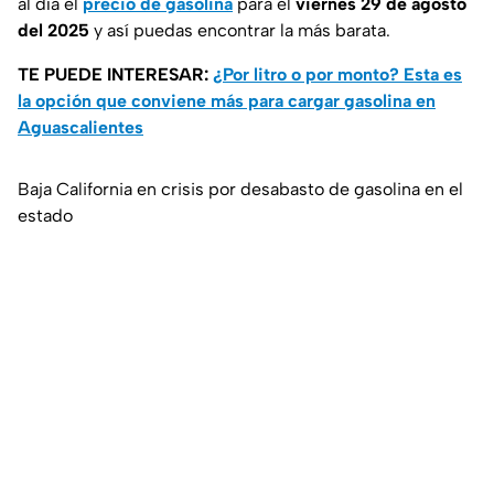
al día el
precio de gasolina
para el
viernes 29 de agosto
del 2025
y así puedas encontrar la más barata.
TE PUEDE INTERESAR:
¿Por litro o por monto? Esta es
la opción que conviene más para cargar gasolina en
Aguascalientes
Baja California en crisis por desabasto de gasolina en el
estado