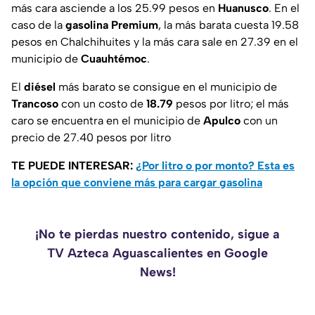
más cara asciende a los 25.99 pesos en
Huanusco
. En el
caso de la
gasolina Premium
, la más barata cuesta 19.58
pesos en Chalchihuites
y la más cara sale en 27.39 en el
municipio de
Cuauhtémoc
.
El
diésel
más barato se consigue en el municipio de
Trancoso
con un costo de
18.79
pesos por litro; el más
caro se encuentra en el municipio de
Apulco
con un
precio de 27.40 pesos por litro
TE PUEDE INTERESAR:
¿Por litro o por monto? Esta es
la opción que conviene más para cargar gasolina
¡No te pierdas nuestro contenido, sigue a
TV Azteca Aguascalientes en Google
News!