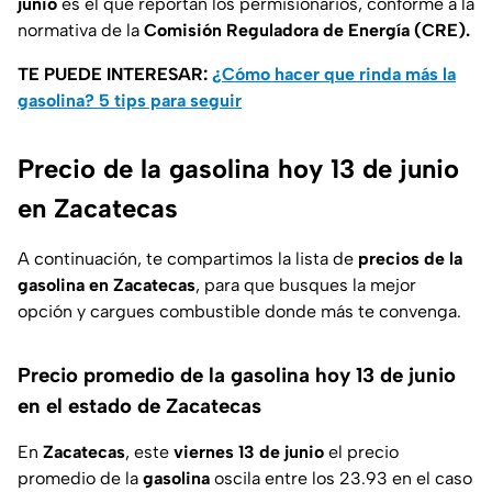
junio
es el que reportan los permisionarios, conforme a la
normativa de la
Comisión Reguladora de Energía (CRE).
TE PUEDE INTERESAR:
¿Cómo hacer que rinda más la
gasolina? 5 tips para seguir
Precio de la gasolina hoy 13 de junio
en Zacatecas
A continuación, te compartimos la lista de
precios de la
gasolina en Zacatecas
, para que busques la mejor
opción y cargues combustible donde más te convenga.
Precio promedio de la gasolina hoy 13 de junio
en el estado de Zacatecas
En
Zacatecas
, este
viernes 13 de junio
el precio
promedio de la
gasolina
oscila entre los 23.93 en el caso