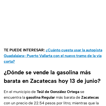
TE PUEDE INTERESAR:
¿Cuánto cuesta usar la autopista
Guadalajara- Puerto Vallarta con el nuevo tramo de la vía
corta?
¿Dónde se vende la gasolina más
barata en Zacatecas hoy 13 de junio?
En el municipio de
Teúl de González Ortega
se
encuentra la
gasolina
Regular
más barata de
Zacatecas
con un precio de 22.54 pesos por litro; mientras que la