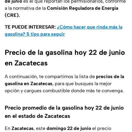
de junio
es el que reportan los permisionarios, conforme
a la normativa de la
Comisión Reguladora de Energía
(CRE).
TE PUEDE INTERESAR:
¿Cómo hacer que rinda más la
gasolina? 5 tips para seguir
Precio de la gasolina hoy 22 de junio
en Zacatecas
A continuación, te compartimos la lista de
precios de la
gasolina en Zacatecas
, para que busques la mejor
opción y cargues combustible donde más te convenga.
Precio promedio de la gasolina hoy 22 de junio
en el estado de Zacatecas
En
Zacatecas
, este
domingo 22 de junio
el precio