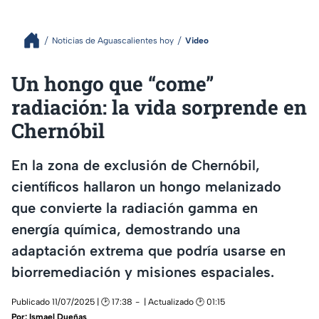
Noticias de Aguascalientes hoy
Video
Un hongo que “come”
radiación: la vida sorprende en
Chernóbil
En la zona de exclusión de Chernóbil,
científicos hallaron un hongo melanizado
que convierte la radiación gamma en
energía química, demostrando una
adaptación extrema que podría usarse en
biorremediación y misiones espaciales.
Publicado 11/07/2025 | 🕑 17:38
| Actualizado 🕑 01:15
Por:
Ismael Dueñas