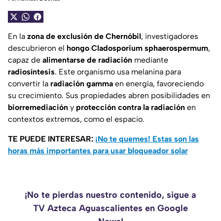
En la
zona de exclusión de Chernóbil
, investigadores
descubrieron el
hongo Cladosporium sphaerospermum
,
capaz de
alimentarse de radiación
mediante
radiosíntesis
. Este organismo usa melanina para
convertir la
radiación gamma
en energía, favoreciendo
su crecimiento. Sus propiedades abren posibilidades en
biorremediación
y
protección contra la radiación
en
contextos extremos, como el espacio.
TE PUEDE INTERESAR:
¡No te quemes! Estas son las
horas más importantes para usar bloqueador solar
¡No te pierdas nuestro contenido, sigue a
TV Azteca Aguascalientes en Google