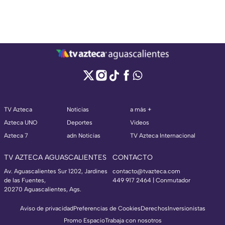
TV Azteca
Noticias
a más +
Azteca UNO
Deportes
Videos
Azteca 7
adn Noticias
TV Azteca Internacional
TV AZTECA AGUASCALIENTES
CONTACTO
Av. Aguascalientes Sur 1202, Jardines
contacto@tvazteca.com
de las Fuentes,
449 917 2464 | Conmutador
20270 Aguascalientes, Ags.
Aviso de privacidad
Preferencias de Cookies
Derechos
Inversionistas
Promo Espacio
Trabaja con nosotros