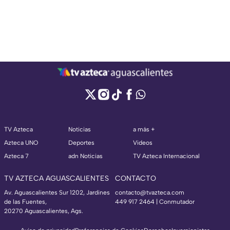
TV Azteca
Noticias
a más +
Azteca UNO
Deportes
Videos
Azteca 7
adn Noticias
TV Azteca Internacional
TV AZTECA AGUASCALIENTES
CONTACTO
Av. Aguascalientes Sur 1202, Jardines
contacto@tvazteca.com
de las Fuentes,
449 917 2464 | Conmutador
20270 Aguascalientes, Ags.