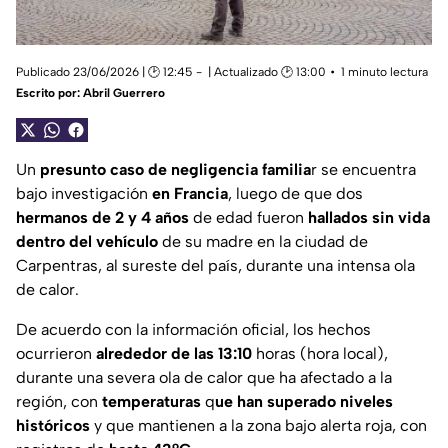
Publicado 23/06/2026 | 🕑 12:45
| Actualizado 🕑 13:00
1 minuto lectura
Escrito por:
Abril Guerrero
Un
presunto caso de negligencia familia
r se encuentra
bajo investigación
en Francia
, luego de que dos
hermanos de 2 y 4 años
de edad fueron
hallados sin vida
dentro del vehículo
de su madre en la ciudad de
Carpentras, al sureste del país, durante una intensa ola
de calor.
De acuerdo con la información oficial, los hechos
ocurrieron
alrededor de las 13:10
horas (hora local),
durante una severa ola de calor que ha afectado a la
región, con
temperaturas
q
ue han superado niveles
históricos
y que mantienen a la zona bajo alerta roja, con