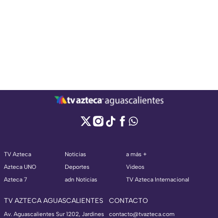
TV Azteca
Noticias
a más +
Azteca UNO
Deportes
Videos
Azteca 7
adn Noticias
TV Azteca Internacional
TV AZTECA AGUASCALIENTES
CONTACTO
Av. Aguascalientes Sur 1202, Jardines
contacto@tvazteca.com