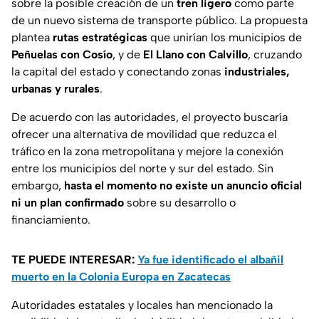
sobre la posible creación de un
tren ligero
como parte
de un nuevo sistema de transporte público. La propuesta
plantea
rutas estratégicas
que unirían los municipios de
Peñuelas con Cosío
, y de
El Llano con Calvillo
, cruzando
la capital del estado y conectando zonas
industriales,
urbanas y rurales
.
De acuerdo con las autoridades, el proyecto buscaría
ofrecer una alternativa de movilidad que reduzca el
tráfico en la zona metropolitana y mejore la conexión
entre los municipios del norte y sur del estado. Sin
embargo,
hasta el momento no existe un anuncio oficial
ni un plan confirmado
sobre su desarrollo o
financiamiento.
TE PUEDE INTERESAR:
Ya fue identificado el albañil
muerto en la Colonia Europa en Zacatecas
Autoridades estatales y locales han mencionado la