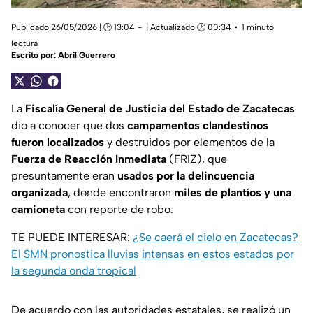
Publicado 26/05/2026 | 🕑 13:04
| Actualizado 🕑 00:34
1 minuto
lectura
Escrito por:
Abril Guerrero
La
Fiscalía General de Justicia del Estado de Zacatecas
dio a conocer que dos
campamentos clandestinos
fueron localizados
y destruidos por elementos de la
Fuerza de Reacción Inmediata
(FRIZ), que
presuntamente eran
usados por la delincuencia
organizada
, donde encontraron
miles de plantíos y una
camioneta
con reporte de robo.
TE PUEDE INTERESAR:
¿Se caerá el cielo en Zacatecas?
El SMN pronostica lluvias intensas en estos estados por
la segunda onda tropical
De acuerdo con las autoridades estatales, se realizó un