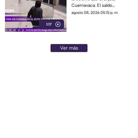
Cuernavaca. El saldo
preliminar es de 21 lesionados
agosto 08, 2026 05:15 p. m.
y 32 inmuebles afectados
1:17
Ver más