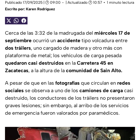
Publicado 17/09/2025 | 🕑 09:00
| Actualizado 🕑 10:57
1 minuto lectura
Escrito por:
Karen Rodríguez
Cerca de las 3:32 de la madrugada del
miércoles 17 de
septiembre
ocurrió un
accidente
tipo volcadura entre
dos tráilers
, uno cargado de madera y otro más con
plataforma de metal; los vehículos de carga pesada
quedaron casi destruidos
en la
Carretera 45 en
Zacatecas
, a la altura de la
comunidad de Sain Alto.
A pesar de que en las
fotografías
que circulan en
redes
sociales
se observa a uno de los
camiones de carga
casi
destruido, los conductores de los tráilers no presentaron
graves lesiones; sin embargo, al arribo de los servicios
de emergencia fueron valorados por paramédicos.