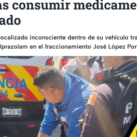
ras consumir medicame
lado
ocalizado inconsciente dentro de su vehículo tra
prazolam en el fraccionamiento José López Port