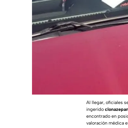
Al llegar, oficiales
ingerido
clonazepam
encontrado en posic
valoración médica en