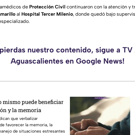
ramédicos de
Protección Civil
continuaron con la atención y t
marillo
al
Hospital Tercer Milenio
, donde quedó bajo supervi
especializado.
 pierdas nuestro contenido, sigue a TV
Aguascalientes en Google News!
o mismo puede beneficiar
ión y la memoria
dican que verbalizar
e favorecer la memoria, la
 manejo de situaciones estresantes