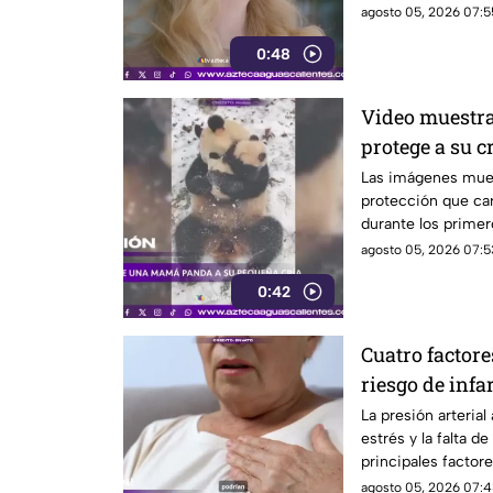
agosto 05, 2026 07:5
0:48
Video muestr
protege a su c
Las imágenes mue
protección que car
durante los primer
agosto 05, 2026 07:5
0:42
Cuatro factore
riesgo de infa
La presión arterial 
estrés y la falta de
principales factore
agosto 05, 2026 07:4