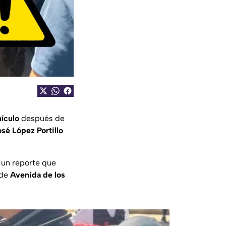
ículo
después de
sé López Portillo
ó un reporte que
 de
Avenida de los