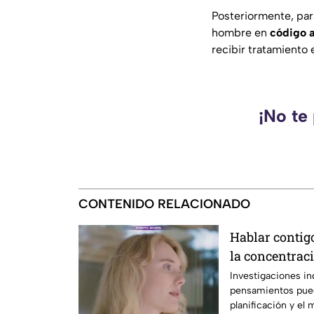
Posteriormente, pa
hombre en
código a
recibir tratamiento 
¡No te
CONTENIDO RELACIONADO
Hablar contig
la concentrac
Investigaciones in
pensamientos pued
planificación y el