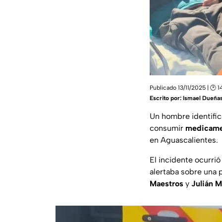
Publicado 13/11/2025 | 🕑 1
Escrito por:
Ismael Dueña
Un hombre identif
consumir
medicame
en Aguascalientes.
El incidente ocurrió
alertaba sobre una 
Maestros
y
Julián 