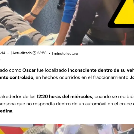
4:14
| Actualizado 🕑 23:58
1 minuto lectura
s
icado como
Oscar
fue localizado
inconsciente dentro de su veh
nto controlado
, en hechos ocurridos en el fraccionamiento
Jo
 alrededor de las
12:20 horas del miércoles
, cuando se recibi
persona que no respondía dentro de un automóvil en el cruce
Medina
.