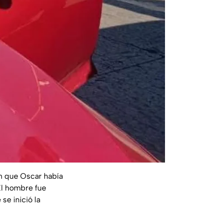
on que Oscar había
El hombre fue
 se inició la