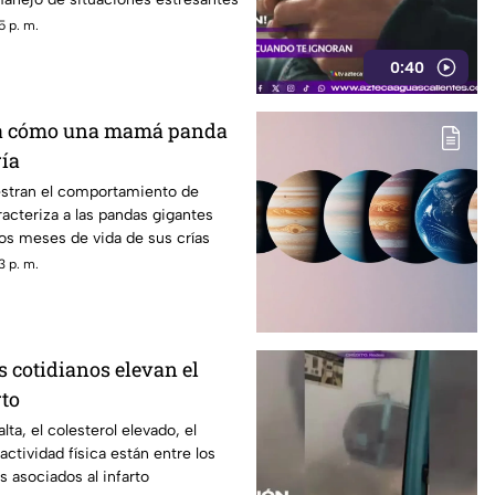
5 p. m.
0:40
a cómo una mamá panda
ría
stran el comportamiento de
acteriza a las pandas gigantes
os meses de vida de sus crías
3 p. m.
s cotidianos elevan el
rto
alta, el colesterol elevado, el
 actividad física están entre los
s asociados al infarto