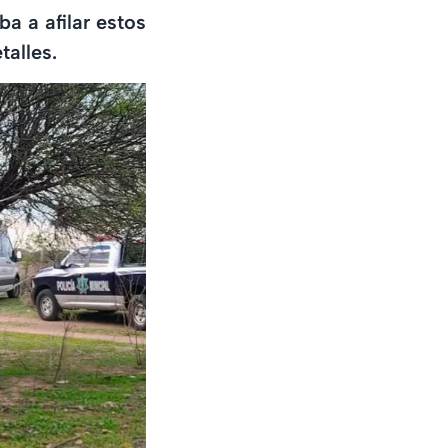
a a afilar estos
talles.