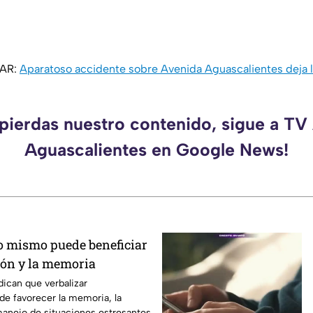
SAR:
Aparatoso accidente sobre Avenida Aguascalientes deja 
 pierdas nuestro contenido, sigue a TV
Aguascalientes en Google News!
o mismo puede beneficiar
ión y la memoria
dican que verbalizar
e favorecer la memoria, la
 manejo de situaciones estresantes