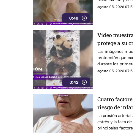
agosto 05, 2026 07:5
0:48
Video muestr
protege a su c
Las imágenes mue
protección que car
durante los primer
agosto 05, 2026 07:5
0:42
Cuatro factore
riesgo de infa
La presión arterial 
estrés y la falta de
principales factore