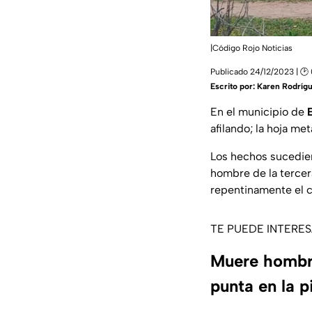
|Código Rojo Noticias
Publicado 24/12/2023 | 🕑
Escrito por:
Karen Rodríg
En el municipio de
afilando; la hoja m
Los hechos sucedie
hombre de la tercer
repentinamente el cu
TE PUEDE INTERE
Muere hombre 
punta en la p