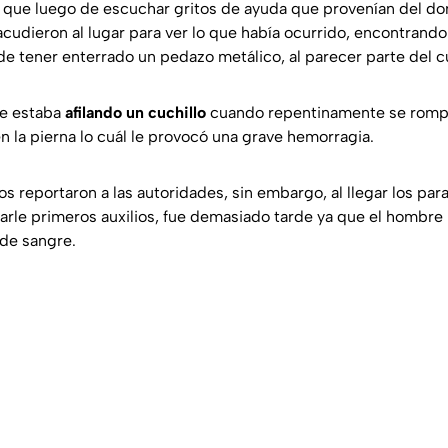
 que luego de escuchar gritos de ayuda que provenían del do
 acudieron al lugar para ver lo que había ocurrido, encontrando 
 tener enterrado un pedazo metálico, al parecer parte del cu
re estaba
afilando un cuchillo
cuando repentinamente se rompió
n la pierna lo cuál le provocó una grave hemorragia.
os reportaron a las autoridades, sin embargo, al llegar los pa
arle primeros auxilios, fue demasiado tarde ya que el hombre 
 de sangre.