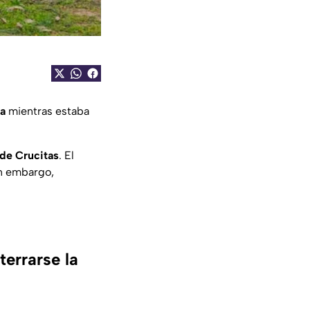
na
mientras estaba
de Crucitas
. El
in embargo,
terrarse la