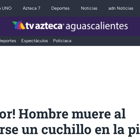
a UNO
Azteca 7
Deportes
Noticias
adn Noticias
eportes
Espectáculos
Policiaca
ror! Hombre muere al
rse un cuchillo en la p