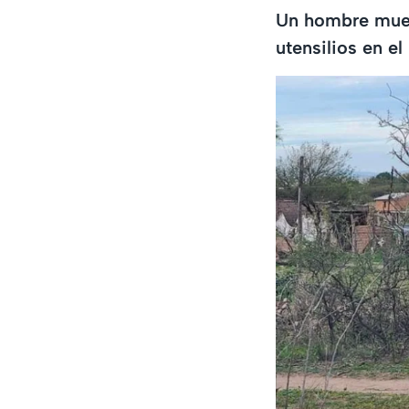
Un hombre muere
utensilios en e