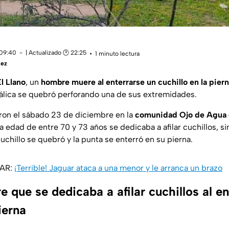
 09:40
| Actualizado 🕑 22:25
1 minuto lectura
uez
El Llano
, un
hombre muere al enterrarse un cuchillo en la pier
etálica se quebró perforando una de sus extremidades.
ron el sábado 23 de diciembre en la
comunidad Ojo de Agua 
a edad de entre 70 y 73 años se dedicaba a afilar cuchillos, s
chillo se quebró y la punta se enterró en su pierna.
SAR:
¡Terrible! Jaguar ataca a una menor y le arranca un brazo
que se dedicaba a afilar cuchillos al en
ierna