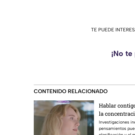
TE PUEDE INTERE
¡No te
CONTENIDO RELACIONADO
Hablar contig
la concentrac
Investigaciones in
pensamientos pued
planificación y el