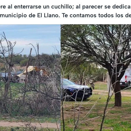
 al enterrarse un cuchillo; al parecer se dedicab
l municipio de El Llano. Te contamos todos los de