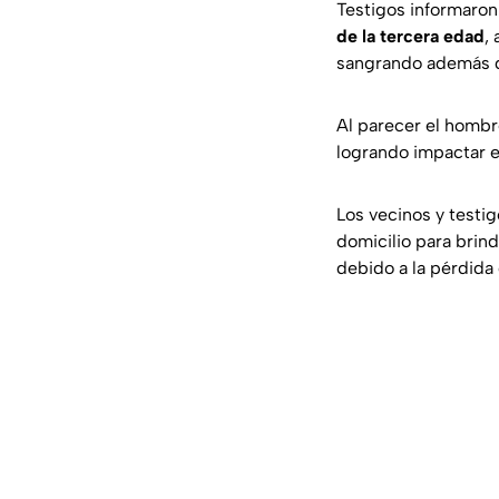
Testigos informaron
de la tercera edad
,
sangrando además de
Al parecer el homb
logrando impactar e
Los vecinos y testig
domicilio para brind
debido a la pérdida