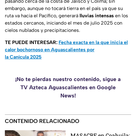
pasando cerca de la costa de Jalisco y Colima; sin
embargo, aunque no tocará tierra en el país ya que su
ruta va hacia el Pacífico, generará
lluvias intensas
en los
estados cercanos, iniciando el mes de julio 2025 con
cielos nublados y precipitaciones.
TE PUEDE INTERESAR:
Fecha exacta en la que inicia el
calor bochornoso en Aguascalientes por
la Canícula 2025
¡No te pierdas nuestro contenido, sigue a
TV Azteca Aguascalientes en Google
News!
CONTENIDO RELACIONADO
MASACRE en Coahuila;