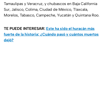
Tamaulipas y Veracruz, y chubascos en Baja California
Sur, Jalisco, Colima, Ciudad de México, Tlaxcala,
Morelos, Tabasco, Campeche, Yucatán y Quintana Roo.
TE PUEDE INTERESAR:
Este ha sido el huracán más
fuerte de la historia; ¿Cuándo pasó y cuántos muertos
dejó?