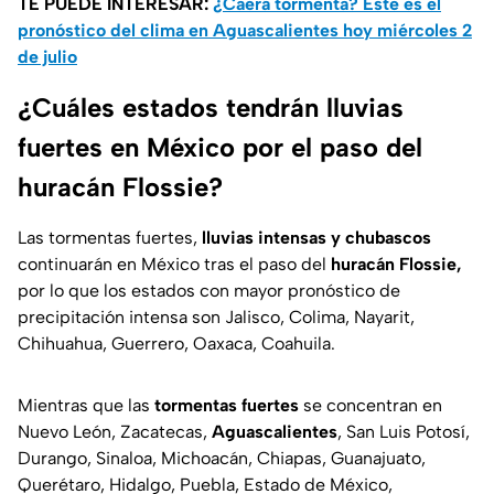
TE PUEDE INTERESAR:
¿Caerá tormenta? Este es el
pronóstico del clima en Aguascalientes hoy miércoles 2
de julio
¿Cuáles estados tendrán lluvias
fuertes en México por el paso del
huracán Flossie?
Las tormentas fuertes,
lluvias intensas y chubascos
continuarán en México tras el paso del
huracán Flossie,
por lo que los estados con mayor pronóstico de
precipitación intensa son Jalisco, Colima, Nayarit,
Chihuahua, Guerrero, Oaxaca, Coahuila.
Mientras que las
tormentas fuertes
se concentran en
Nuevo León, Zacatecas,
Aguascalientes
, San Luis Potosí,
Durango, Sinaloa, Michoacán, Chiapas, Guanajuato,
Querétaro, Hidalgo, Puebla, Estado de México,