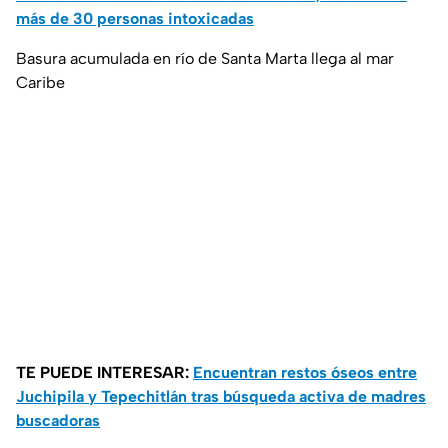
más de 30 personas intoxicadas
Basura acumulada en río de Santa Marta llega al mar
Caribe
TE PUEDE INTERESAR:
Encuentran restos óseos entre
Juchipila y Tepechitlán tras búsqueda activa de madres
buscadoras