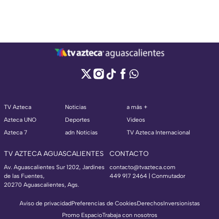
TV Azteca
Noticias
a más +
Azteca UNO
Deportes
Videos
Azteca 7
adn Noticias
TV Azteca Internacional
TV AZTECA AGUASCALIENTES
CONTACTO
Av. Aguascalientes Sur 1202, Jardines
contacto@tvazteca.com
de las Fuentes,
449 917 2464 | Conmutador
20270 Aguascalientes, Ags.
Aviso de privacidad
Preferencias de Cookies
Derechos
Inversionistas
Promo Espacio
Trabaja con nosotros