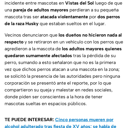
incidente entre mascotas en
Vistas del Sol
luego de que
una
pareja de adultos mayores
perdieran a su pequeña
mascota tras ser
atacada violentamente
por
dos perros
de la raza Husky
que estaban sueltos en el lugar.
Vecinos denunciaron que
los dueños no hicieron nada al
respecto
y se retiraron en un vehículo con los perros que
agredieron a la mascota de
los adultos mayores quienes
quedaron sumamente afectados
tras la pérdida de su
perro, sumando a esto señalaron que no es la primera
vez que dichos perros atacan a una mascota en la zona;
se solicitó la presencia de las autoridades pero ninguna
corporación se presentó ante el reporte, por lo que
compartieron su queja y malestar en redes sociales,
donde piden ser conscientes a la hora de tener
mascotas sueltas en espacios públicos.
TE PUEDE INTERESAR:
Cinco personas mueren por
alcohol adulterado tras fiesta de XV años; se habla de