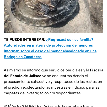
TE PUEDE INTERESAR:
¿Regresará con su familia?
Autoridades en materia de protección de menores
informan sobre el caso del menor abandonado en una
Bodega en Zacatecas
Asimismo se informo que servicios periciales y la
Fiscalía
del Estado de Jalisco
ya se encuentran dando el
procesamiento exhaustivo y respetuoso de los restos en
el predio, recolectando las muestras e indicios para las
carpetas de investigación correspondientes.
¡IMÁGENES FUERTES! Así quedó la carretera tras el