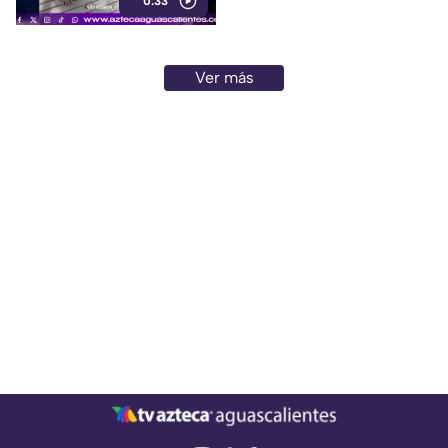
0:33
Ver más