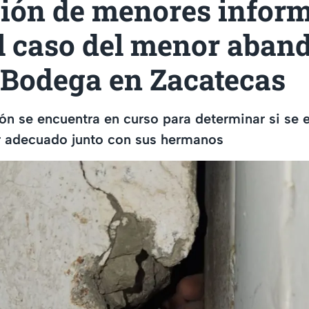
ción de menores infor
el caso del menor aba
 Bodega en Zacatecas
ón se encuentra en curso para determinar si se 
ar adecuado junto con sus hermanos