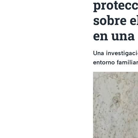
protec
sobre 
en una
Una investigaci
entorno famili