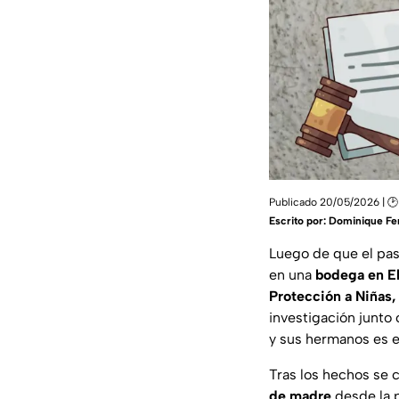
Publicado 20/05/2026 | 🕑
Escrito por:
Dominique Fe
Luego de que el pas
en una
bodega en El
Protección a Niñas,
investigación junto 
y sus hermanos es 
Tras los hechos se 
de madre
desde la 