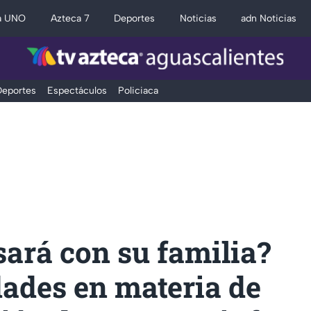
a UNO
Azteca 7
Deportes
Noticias
adn Noticias
eportes
Espectáculos
Policiaca
ará con su familia?
dades en materia de