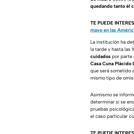
quedando tanto él c
TE PUEDE INTERE
mayo en las Améri
La institución ha d
la tarde y hasta las 
cuidados
por parte 
Casa Cuna Plácido
que será sometido 
mismo tipo de omisi
Asimismo se inform
determinar si se en
pruebas psicológicas
el caso particular 
TE PUEDE INTERE