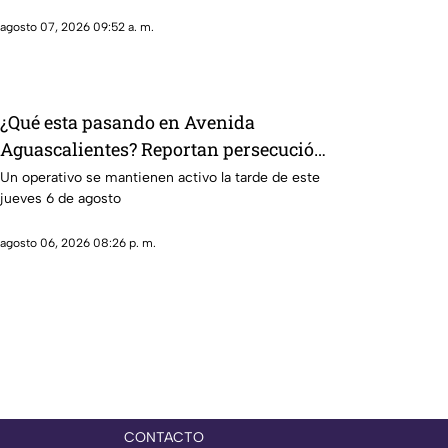
agosto 07, 2026 09:52 a. m.
¿Qué esta pasando en Avenida
Aguascalientes? Reportan persecución
y accidente vehicular
Un operativo se mantienen activo la tarde de este
jueves 6 de agosto
agosto 06, 2026 08:26 p. m.
CONTACTO