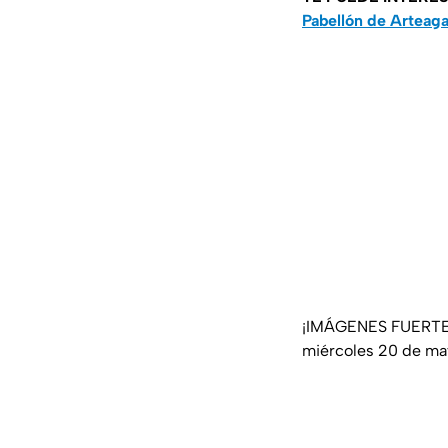
Pabellón de Arteag
¡IMÁGENES FUERTES!
miércoles 20 de ma