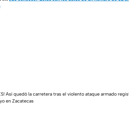
a
 Así quedó la carretera tras el violento ataque armado regi
yo en Zacatecas