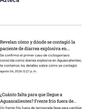
Revelan cómo y dónde se contagió la
paciente de diarrea explosiva en
Aguascalientes
Se confirmó el primer caso de ciclosporiasis
conocida como diarrea explosiva en Aguascalientes;
te contamos los detalles sobre cómo se contagió
agosto 06, 2026 12:27 p. m.
¿Cuánto falta para que llegue a
Aguascalientes? Frente frío fuera de
temporada afectará en agosto 2026
Un frente frío fuera de temporada llega para cambiar