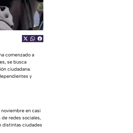
ha comenzado a
es, se busca
ción ciudadana.
ndependientes y
e noviembre en casi
s de redes sociales,
 distintas ciudades