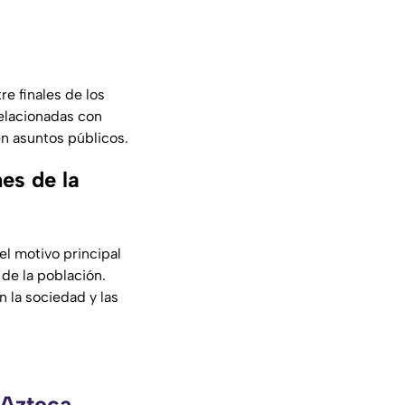
e finales de los
relacionadas con
en asuntos públicos.
es de la
el motivo principal
 de la población.
 la sociedad y las
 Azteca