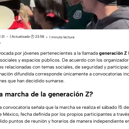
2:31
| Actualizado 🕑 23:58
1 minuto lectura
s
vocada por jóvenes pertenecientes a la llamada
generación Z
 sociales y espacios públicos. De acuerdo con los organizador
des relacionadas con temas sociales, de seguridad y participa
rmación difundida corresponde únicamente a convocatorias i
enes que han decidido sumarse.
a marcha de la generación Z?
a convocatoria señala que la marcha se realiza el sábado 15 d
 México, fecha definida por los propios participantes a travé
ido puntos de reunión y horarios de manera independiente en