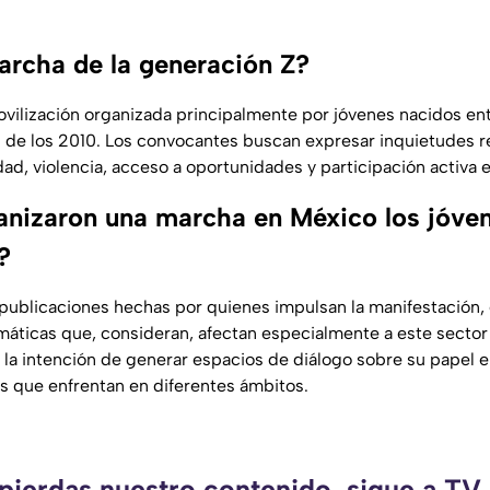
archa de la generación Z?
vilización organizada principalmente por jóvenes nacidos entr
s de los 2010. Los convocantes buscan expresar inquietudes 
d, violencia, acceso a oportunidades y participación activa 
anizaron una marcha en México los jóven
?
publicaciones hechas por quienes impulsan la manifestación, 
emáticas que, consideran, afectan especialmente a este sector
a intención de generar espacios de diálogo sobre su papel en
s que enfrentan en diferentes ámbitos.
 pierdas nuestro contenido, sigue a TV