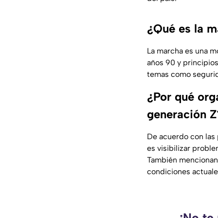
¿Qué es la m
La marcha es una mo
años 90 y principio
temas como segurida
¿Por qué org
generación Z
De acuerdo con las 
es visibilizar probl
También mencionan l
condiciones actuale
¡No te