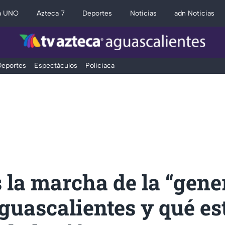
a UNO
Azteca 7
Deportes
Noticias
adn Noticias
eportes
Espectáculos
Policiaca
 la marcha de la “gene
guascalientes y qué es