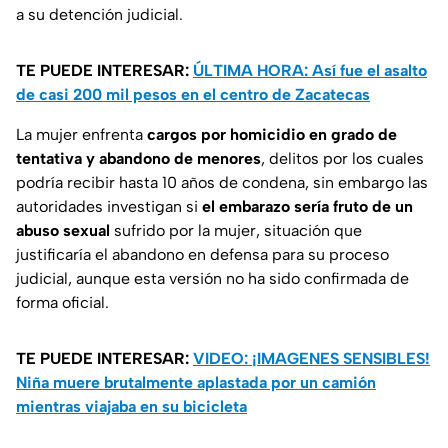
a su detención judicial.
TE PUEDE INTERESAR:
ÚLTIMA HORA: Así fue el asalto
de casi 200 mil pesos en el centro de Zacatecas
La mujer enfrenta
cargos por homicidio en grado de
tentativa y abandono de menores
, delitos por los cuales
podría recibir hasta 10 años de condena, sin embargo las
autoridades investigan si
el embarazo sería fruto de un
abuso sexual
sufrido por la mujer, situación que
justificaría el abandono en defensa para su proceso
judicial, aunque esta versión no ha sido confirmada de
forma oficial.
TE PUEDE INTERESAR:
VIDEO: ¡IMAGENES SENSIBLES!
Niña muere brutalmente aplastada por un camión
mientras viajaba en su bicicleta