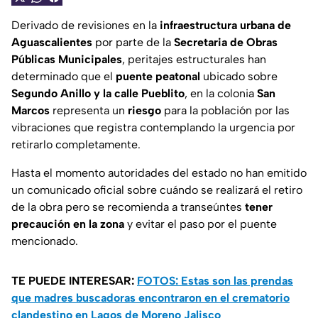
Derivado de revisiones en la
infraestructura urbana de
Aguascalientes
por parte de la
Secretaria de Obras
Públicas Municipales
, peritajes estructurales han
determinado que el
puente peatonal
ubicado sobre
Segundo Anillo y la calle Pueblito
, en la colonia
San
Marcos
representa un
riesgo
para la población por las
vibraciones que registra contemplando la urgencia por
retirarlo completamente.
Hasta el momento autoridades del estado no han emitido
un comunicado oficial sobre cuándo se realizará el retiro
de la obra pero se recomienda a transeúntes
tener
precaución en la zona
y evitar el paso por el puente
mencionado.
TE PUEDE INTERESAR:
FOTOS: Estas son las prendas
que madres buscadoras encontraron en el crematorio
clandestino en Lagos de Moreno Jalisco