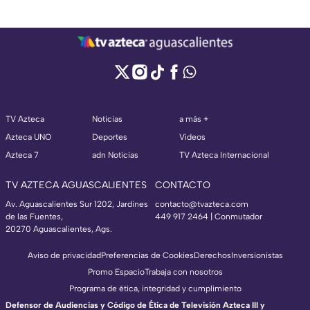
TV Azteca
Noticias
a más +
Azteca UNO
Deportes
Videos
Azteca 7
adn Noticias
TV Azteca Internacional
TV AZTECA AGUASCALIENTES
CONTACTO
Av. Aguascalientes Sur 1202, Jardines
contacto@tvazteca.com
de las Fuentes,
449 917 2464 | Conmutador
20270 Aguascalientes, Ags.
Aviso de privacidad
Preferencias de Cookies
Derechos
Inversionistas
Promo Espacio
Trabaja con nosotros
Programa de ética, integridad y cumplimiento
Defensor de Audiencias y Código de Ética de Televisión Azteca III y