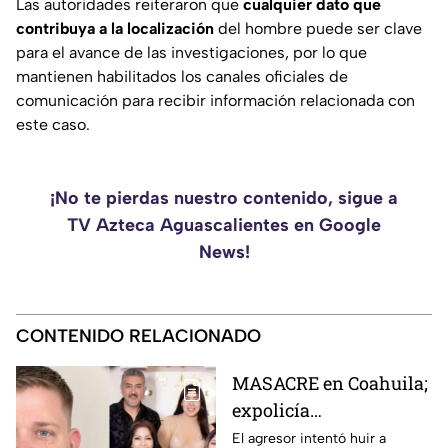
Las autoridades reiteraron que
cualquier dato que
contribuya a la localización
del hombre puede ser clave
para el avance de las investigaciones, por lo que
mantienen habilitados los canales oficiales de
comunicación para recibir información relacionada con
este caso.
¡No te pierdas nuestro contenido, sigue a
TV Azteca Aguascalientes en Google
News!
CONTENIDO RELACIONADO
MASACRE en Coahuila;
expolicía
estadounidense atacó a
El agresor intentó huir a