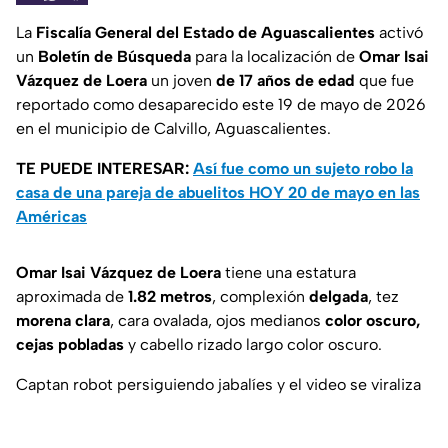
La
Fiscalía General del Estado de Aguascalientes
activó
un
Boletín de Búsqueda
para la localización de
Omar Isai
Vázquez de Loera
un joven
de 17 años de edad
que fue
reportado como desaparecido este 19 de mayo de 2026
en el municipio de Calvillo, Aguascalientes.
TE PUEDE INTERESAR:
Así fue como un sujeto robo la
casa de una pareja de abuelitos HOY 20 de mayo en las
Américas
Omar Isai Vázquez de Loera
tiene una estatura
aproximada de
1.82 metros
, complexión
delgada
, tez
morena clara
, cara ovalada, ojos medianos
color oscuro,
cejas pobladas
y cabello rizado largo color oscuro.
Captan robot persiguiendo jabalíes y el video se viraliza