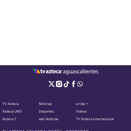
TV Azteca
Noticias
a más +
Azteca UNO
Deportes
Videos
Azteca 7
adn Noticias
TV Azteca Internacional