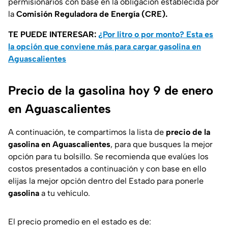
permisionarios con base en la obligación establecida por
la
Comisión Reguladora de Energía (CRE).
TE PUEDE INTERESAR:
¿Por litro o por monto? Esta es
la opción que conviene más para cargar gasolina en
Aguascalientes
Precio de la gasolina hoy 9 de enero
en Aguascalientes
A continuación, te compartimos la lista de
precio de la
gasolina
en
Aguascalientes
, para que busques la mejor
opción para tu bolsillo. Se recomienda que evalúes los
costos presentados a continuación y con base en ello
elijas la mejor opción dentro del Estado para ponerle
gasolina
a tu vehículo.
El precio promedio en el estado es de: