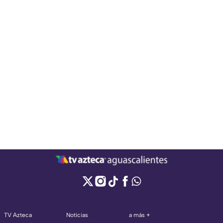
TV Azteca
Noticias
a más +