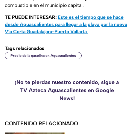
combustible en el municipio capital.
TE PUEDE INTERESAR:
Este es el tiempo que se hace
desde Aguascalientes para llegar a la playa por la nueva
Vía Corta Guadalajara-Puerto Vallarta
Tags relacionados
Precio de la gasolina en Aguascalientes
¡No te pierdas nuestro contenido, sigue a
TV Azteca Aguascalientes en Google
News!
CONTENIDO RELACIONADO