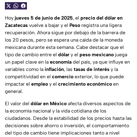
Hoy
jueves 5 de junio de 2025
, el
precio del dólar en
Zacatecas
vuelve a bajar y el
Peso
registra una ligera
recuperación. Ahora sigue por debajo de la barrera de
los 20 pesos, pero se espera una caída de la moneda
mexicana durante esta semana. Cabe destacar que el
tipo de cambio entre el
dólar
y el
peso mexicano
juega
un papel clave en la
economía
del país, ya que influye en
variables como la
inflación
, las
tasas de interés
y la
competitividad en el
comercio
exterior, lo que puede
impactar el
empleo
y el
crecimiento
económico
en
general.
El valor del
dólar en México
afecta diversos aspectos de
la economía nacional y la vida cotidiana de los
ciudadanos. Desde la estabilidad de los precios hasta las
decisiones sobre ahorro o inversión, el comportamiento
del tipo de cambio tiene implicaciones tanto a nivel