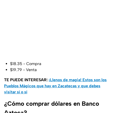
$18.35 - Compra
$19.79 - Venta
TE PUEDE INTERESAR:
¡Llenos de magia! Estos son los
Pueblos Mágicos que hay en Zacatecas y que debes
visitar sí o sí
¿Cómo comprar dólares en Banco
Azteca?