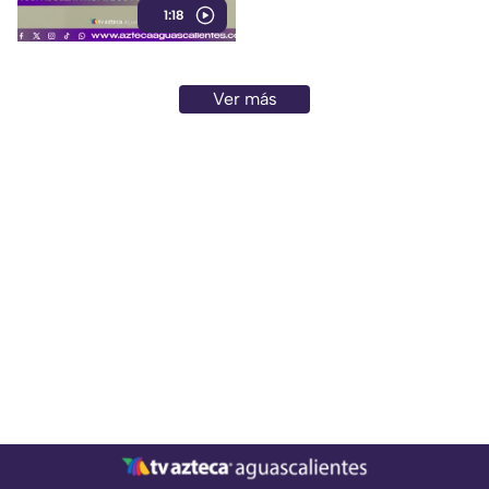
1:18
cerebrovascular
Ver más