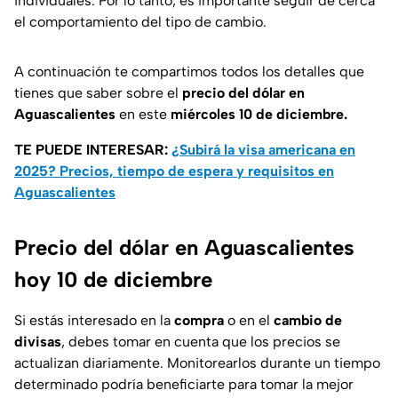
individuales. Por lo tanto, es importante seguir de cerca
el comportamiento del tipo de cambio.
A continuación te compartimos todos los detalles que
tienes que saber sobre el
precio del dólar en
Aguascalientes
en este
miércoles 10 de diciembre.
TE PUEDE INTERESAR:
¿Subirá la visa americana en
2025? Precios, tiempo de espera y requisitos en
Aguascalientes
Precio del dólar en Aguascalientes
hoy 10 de diciembre
Si estás interesado en la
compra
o en el
cambio de
divisas
, debes tomar en cuenta que los precios se
actualizan diariamente. Monitorearlos durante un tiempo
determinado podría beneficiarte para tomar la mejor