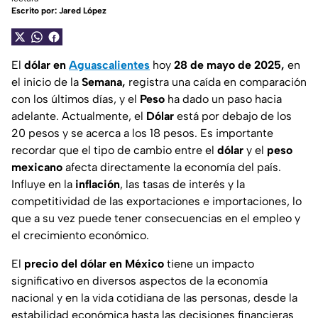
Escrito por:
Jared López
El
dólar en
Aguascalientes
hoy
28 de mayo de 2025,
en
el inicio de la
Semana,
registra una caída en comparación
con los últimos días, y el
Peso
ha dado un paso hacia
adelante. Actualmente, el
Dólar
está por debajo de los
20 pesos y se acerca a los 18 pesos. Es importante
recordar que el tipo de cambio entre el
dólar
y el
peso
mexicano
afecta directamente la economía del país.
Influye en la
inflación
, las tasas de interés y la
competitividad de las exportaciones e importaciones, lo
que a su vez puede tener consecuencias en el empleo y
el crecimiento económico.
El
precio del dólar en México
tiene un impacto
significativo en diversos aspectos de la economía
nacional y en la vida cotidiana de las personas, desde la
estabilidad económica hasta las decisiones financieras