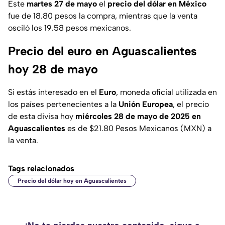
Este
martes 27 de mayo
el
precio del dólar en México
fue de 18.80 pesos la compra, mientras que la venta
osciló los 19.58 pesos mexicanos.
Precio del euro en Aguascalientes
hoy 28 de mayo
Si estás interesado en el
Euro
, moneda oficial utilizada en
los países pertenecientes a la
Unión Europea
, el precio
de esta divisa hoy
miércoles 28 de mayo de 2025 en
Aguascalientes
es de $21.80 Pesos Mexicanos (MXN) a
la venta.
Tags relacionados
Precio del dólar hoy en Aguascalientes