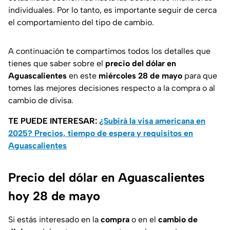
individuales. Por lo tanto, es importante seguir de cerca
el comportamiento del tipo de cambio.
A continuación te compartimos todos los detalles que
tienes que saber sobre el
precio del dólar en
Aguascalientes
en este
miércoles 28 de mayo
para que
tomes las mejores decisiones respecto a la compra o al
cambio de divisa.
TE PUEDE INTERESAR:
¿Subirá la visa americana en
2025? Precios, tiempo de espera y requisitos en
Aguascalientes
Precio del dólar en Aguascalientes
hoy 28 de mayo
Si estás interesado en la
compra
o en el
cambio de