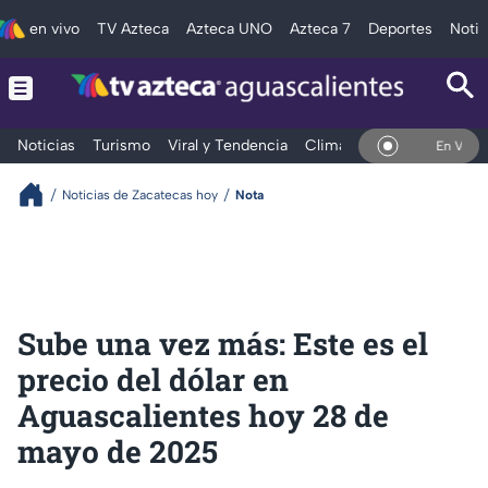
en vivo
TV Azteca
Azteca UNO
Azteca 7
Deportes
Notic
Noticias
Turismo
Viral y Tendencia
Clima
Deportes
Espec
En Vivo
Noticias de Zacatecas hoy
Nota
Sube una vez más: Este es el
precio del dólar en
Aguascalientes hoy 28 de
mayo de 2025