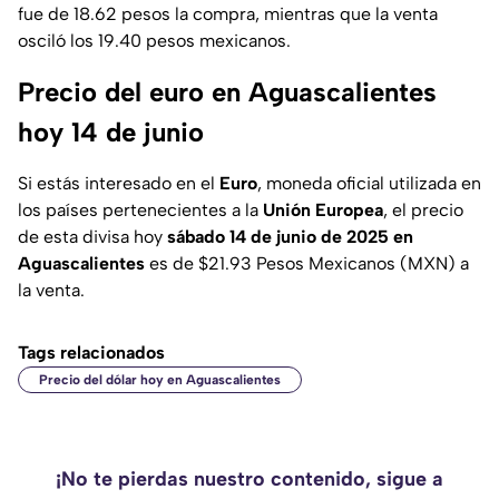
fue de 18.62 pesos la compra, mientras que la venta
osciló los 19.40 pesos mexicanos.
Precio del euro en Aguascalientes
hoy 14 de junio
Si estás interesado en el
Euro
, moneda oficial utilizada en
los países pertenecientes a la
Unión Europea
, el precio
de esta divisa hoy
sábado 14 de junio de 2025 en
Aguascalientes
es de $21.93 Pesos Mexicanos (MXN) a
la venta.
Tags relacionados
Precio del dólar hoy en Aguascalientes
¡No te pierdas nuestro contenido, sigue a