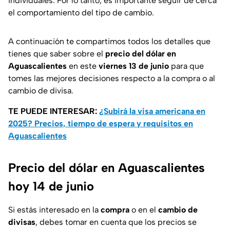
individuales. Por lo tanto, es importante seguir de cerca
el comportamiento del tipo de cambio.
A continuación te compartimos todos los detalles que
tienes que saber sobre el
precio del dólar en
Aguascalientes
en este
viernes 13 de junio
para que
tomes las mejores decisiones respecto a la compra o al
cambio de divisa.
TE PUEDE INTERESAR:
¿Subirá la visa americana en
2025? Precios, tiempo de espera y requisitos en
Aguascalientes
Precio del dólar en Aguascalientes
hoy 14 de junio
Si estás interesado en la
compra
o en el
cambio de
divisas
, debes tomar en cuenta que los precios se