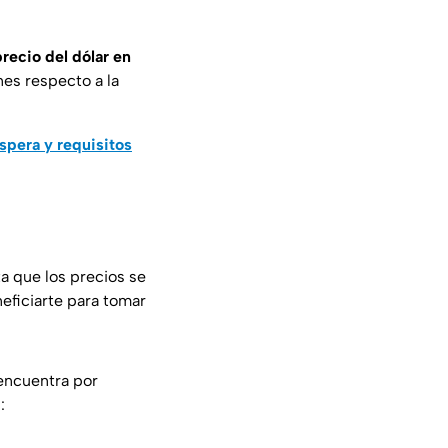
precio del dólar en
es respecto a la
spera y requisitos
a que los precios se
eficiarte para tomar
encuentra por
: