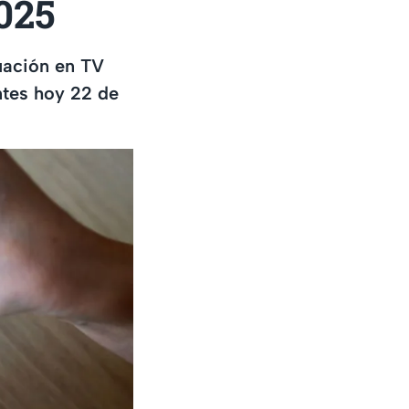
025
uación en TV
ntes hoy 22 de