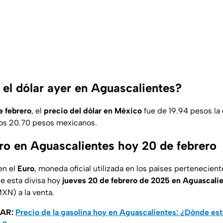
el dólar ayer en Aguascalientes?
e febrero
, el
precio del dólar en México
fue de 19.94 pesos la
 los 20.70 pesos mexicanos.
uro en Aguascalientes hoy 20 de febrero
en el
Euro
, moneda oficial utilizada en los países pertenecient
de esta divisa hoy
jueves 20 de febrero de 2025 en Aguascali
XN) a la venta.
SAR:
Precio de la gasolina hoy en Aguascalientes: ¿Dónde est