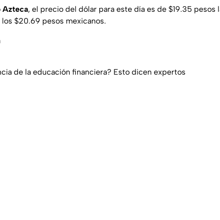
 Azteca
, el precio del dólar para este día es de $19.35 pesos
a los $20.69 pesos mexicanos.
a
ncia de la educación financiera? Esto dicen expertos