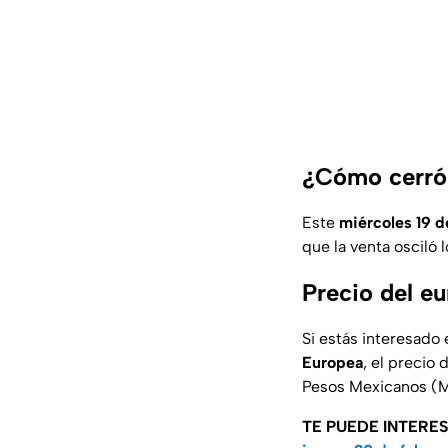
¿Cómo cerró 
Este
miércoles 19 d
que la venta osciló
Precio del e
Si estás interesado 
Europea
, el precio 
Pesos Mexicanos (M
TE PUEDE INTERE