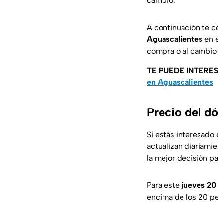
cambio.
A continuación te c
Aguascalientes
en 
compra o al cambio 
TE PUEDE INTERE
en Aguascalientes
Precio del d
Si estás interesado 
actualizan diariami
la mejor decisión p
Para este
jueves 20
encima de los 20 pe