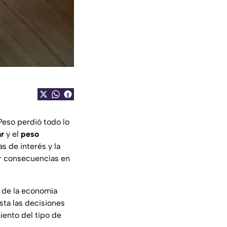
 Peso perdió todo lo
ar
y el
peso
sas de interés y la
er consecuencias en
s de la economía
sta las decisiones
iento del tipo de