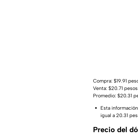
Compra: $19.91 pes
Venta: $20.71 pesos
Promedio: $20.31 p
Esta información
igual a 20.31 pe
Precio del d