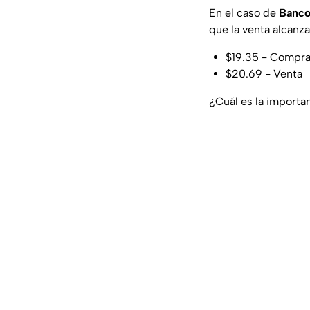
En el caso de
Banco
que la venta alcanz
$19.35 - Compr
$20.69 - Venta
¿Cuál es la importa