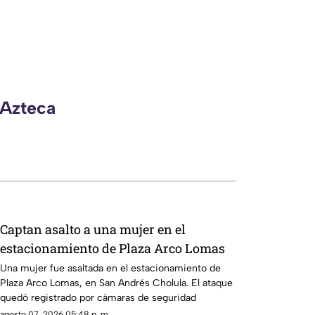
 Azteca
Captan asalto a una mujer en el
estacionamiento de Plaza Arco Lomas
Una mujer fue asaltada en el estacionamiento de
Plaza Arco Lomas, en San Andrés Cholula. El ataque
quedó registrado por cámaras de seguridad
agosto 07, 2026 05:48 p. m.