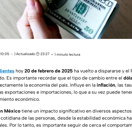
 10:05
| Actualizado 🕑 23:27
1 minuto lectura
lientes
hoy
20 de febrero de 2025
ha vuelto a dispararse y el
o. Es importante recordar que el tipo de cambio entre el
dól
ectamente la economía del país. Influye en la
inflación
, las ta
as exportaciones e importaciones, lo que a su vez puede ten
imiento económico.
 en México
tiene un impacto significativo en diversos aspecto
a cotidiana de las personas, desde la estabilidad económica ha
ales. Por lo tanto, es importante seguir de cerca el comportam