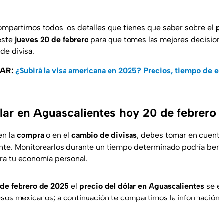
ompartimos todos los detalles que tienes que saber sobre el
este
jueves 20 de febrero
para que tomes las mejores decision
de divisa.
SAR:
¿Subirá la visa americana en 2025? Precios, tiempo de e
ólar en Aguascalientes hoy 20 de febrero
en la
compra
o en el
cambio de divisas
, debes tomar en cuent
ente. Monitorearlos durante un tiempo determinado podría ben
ara tu economía personal.
 de febrero de 2025
el
precio del dólar en Aguascalientes
se 
sos mexicanos; a continuación te compartimos la información