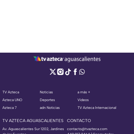
TV Azteca
Noticias
a más +
Azteca UNO
Deportes
Videos
Azteca 7
adn Noticias
TV Azteca Internacional
TV AZTECA AGUASCALIENTES
CONTACTO
Av. Aguascalientes Sur 1202, Jardines
contacto@tvazteca.com