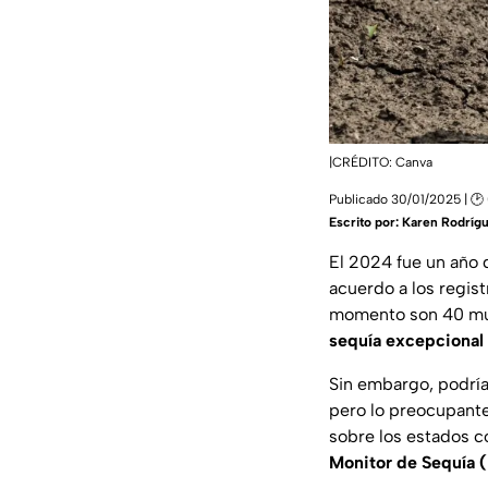
|CRÉDITO: Canva
Publicado 30/01/2025 | 🕑
Escrito por:
Karen Rodríg
El 2024 fue un año
acuerdo a los regis
momento son 40 mun
sequía excepcional
Sin embargo, podría
pero lo preocupante
sobre los estados 
Monitor de Sequía 