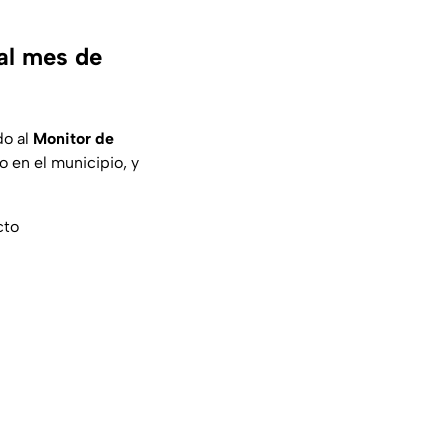
al mes de
do al
Monitor de
o en el municipio, y
cto