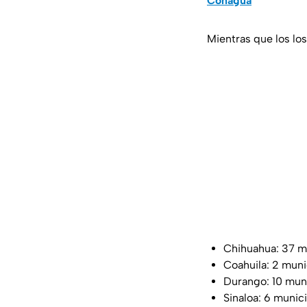
Conagua
Mientras que los lo
Chihuahua: 37 m
Coahuila: 2 muni
Durango: 10 mun
Sinaloa: 6 munic