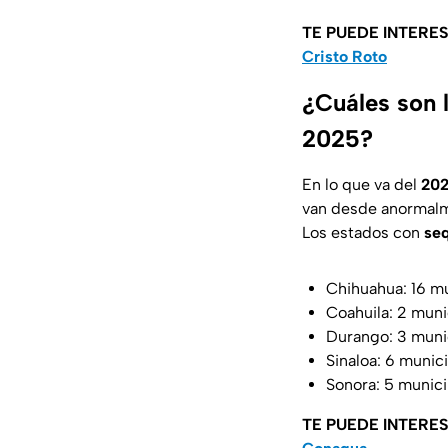
TE PUEDE INTERE
Cristo Roto
¿Cuáles son 
2025?
En lo que va del
20
van desde anormalm
Los estados con
seq
Chihuahua: 16 m
Coahuila: 2 muni
Durango: 3 muni
Sinaloa: 6 munic
Sonora: 5 munici
TE PUEDE INTERE