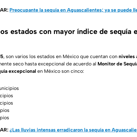
SAR:
Preocupante la sequía en Aguascalientes; ya se puede l
los estados con mayor índice de sequía 
25
, son varios los estados en México que cuentan con
niveles 
ente seco hasta excepcional de acuerdo al
Monitor de Sequí
uía excepcional
en México son cinco:
unicipios
cipios
cipios
ipios
pios
SAR:
¿Las lluvias intensas erradicaron la sequía en Aguascali