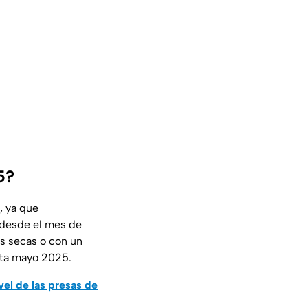
5?
, ya que
e desde el mes de
as secas o con un
sta mayo 2025.
vel de las presas de