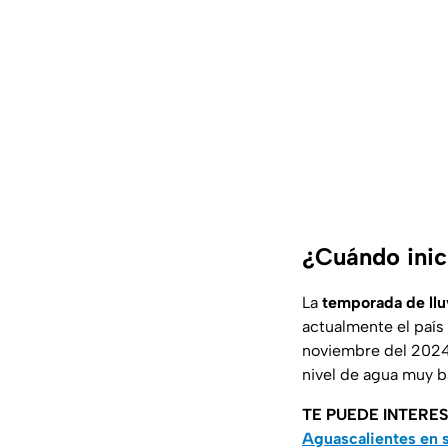
¿Cuándo inic
La
temporada de llu
actualmente el paí
noviembre del 2024,
nivel de agua muy b
TE PUEDE INTERE
Aguascalientes en 