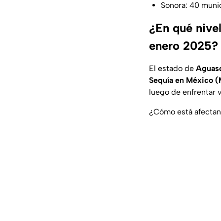
Sonora: 40 muni
¿En qué nive
enero 2025?
El estado de
Aguasc
Sequía en México 
luego de enfrentar 
¿Cómo está afectand