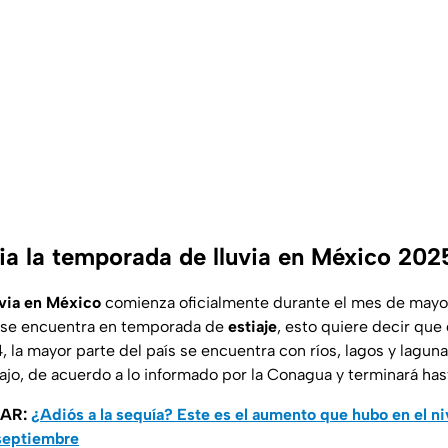
ia la temporada de lluvia en México 202
via en México
comienza oficialmente durante el mes de mayo
s se encuentra en temporada de
estiaje
, esto quiere decir qu
 la mayor parte del país se encuentra con ríos, lagos y lagun
ajo, de acuerdo a lo informado por la Conagua y terminará ha
SAR:
¿Adiós a la sequía? Este es el aumento que hubo en el ni
septiembre