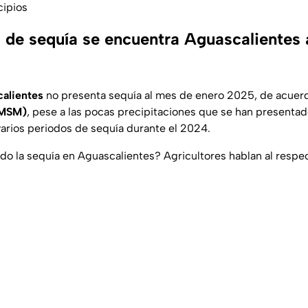
cipios
l de sequía se encuentra Aguascalientes 
alientes
no presenta sequía al mes de enero 2025, de acuer
(MSM)
, pese a las pocas precipitaciones que se han presentad
varios periodos de sequía durante el 2024.
o la sequía en Aguascalientes? Agricultores hablan al respe