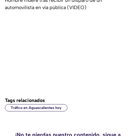
Hombre muere tras recibir un disparo de un
automovilista en vía pública (VIDEO)
Tags relacionados
Tráfico en Aguascalientes hoy
¡No te pierdas nuestro contenido, sigue a