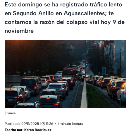
Este domingo se ha registrado tráfico lento
en Segundo Anillo en Aguascalientes; te
contamos la razón del colapso vial hoy 9 de
noviembre
|Canva
Publicado 09/11/2025 | 🕑 11:26
1 minuto lectura
Escrito por:
Karen Rodríguez