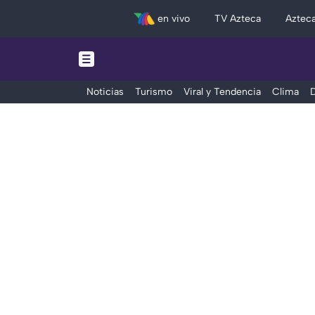
en vivo
TV Azteca
Aztec
Noticias
Turismo
Viral y Tendencia
Clima
D