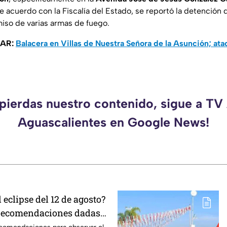
e acuerdo con la Fiscalía del Estado, se reportó la detención
iso de varias armas de fuego.
SAR:
Balacera en Villas de Nuestra Señora de la Asunción; atac
 pierdas nuestro contenido, sigue a TV
Aguascalientes en Google News!
 eclipse del 12 de agosto?
 recomendaciones dadas