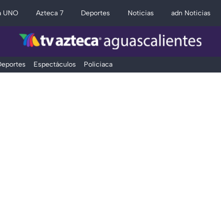
a UNO
Azteca 7
Deportes
Noticias
adn Noticias
eportes
Espectáculos
Policiaca