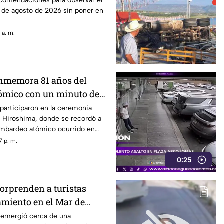
comendaciones para observar el
12 de agosto de 2026 sin poner en
 a. m.
nmemora 81 años del
ómico con un minuto de
participaron en la ceremonia
Hiroshima, donde se recordó a
bombardeo atómico ocurrido en
7 p. m.
0:25
sorprenden a turistas
amiento en el Mar de
s emergió cerca de una