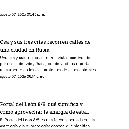
hamburguesas en Estados Unidos
agosto 07, 2026 05:45 p. m.
Osa y sus tres crías recorren calles de
una ciudad en Rusia
Una osa y sus tres crías fueron vistas caminando
por calles de Ivdel, Rusia, donde vecinos reportan
un aumento en los avistamientos de estos animales
agosto 07, 2026 05:14 p. m.
Portal del León 8/8: qué significa y
cómo aprovechar la energía de esta
fecha
El Portal del León 8/8 es una fecha vinculada con la
astrología y la numerología; conoce qué significa,