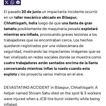
El pasado
20 de junio
un impactante incidente ocurrió
en un
taller mecánico ubicado en Bilaspur,
Chhattisgarh, India
luego de que
una llanta de gran
tamaño
posiblemente de maquinaria pesada
explotará
mientras era inflada
, provocando graves lesiones a los
trabajadores que se encontraban cerca. Los hechos
quedaron registrados por una videocámara de
seguridad, mostrando las impactantes imágenes que se
han viralizado en redes sociales donde se muestra como
cuatro trabajadores están sentados encima de la llanta
conversando mientras inflan la rueda cuando esta
explota
y los proyecta varios metros en el aire.
DEVASTATING ACCIDENT in Bilaspur, Chhattisgarh: A
helper named Shivam Sahu died on the spot & 3 workers
were injured when a JCB tire burst violently while being
inflated.