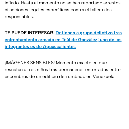
inflado. Hasta el momento no se han reportado arrestos
ni acciones legales específicas contra el taller o los
responsables.
TE PUEDE INTERESAR:
Detienen a grupo delictivo tras
enfrentamiento armado en Teúl de González; uno de los
integrantes es de Aguascalientes
¡IMÁGENES SENSIBLES! Momento exacto en que
rescatan a tres niños tras permanecer enterrados entre
escombros de un edificio derrumbado en Venezuela