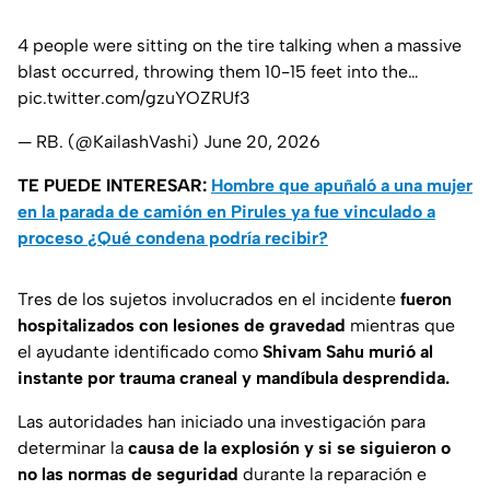
4 people were sitting on the tire talking when a massive
blast occurred, throwing them 10-15 feet into the…
pic.twitter.com/gzuYOZRUf3
— RB. (@KailashVashi)
June 20, 2026
TE PUEDE INTERESAR:
Hombre que apuñaló a una mujer
en la parada de camión en Pirules ya fue vinculado a
proceso ¿Qué condena podría recibir?
Tres de los sujetos involucrados en el incidente
fueron
hospitalizados con lesiones de gravedad
mientras que
el ayudante identificado como
Shivam Sahu murió al
instante por trauma craneal y mandíbula desprendida.
Las autoridades han iniciado una investigación para
determinar la
causa de la explosión y si se siguieron o
no las normas de seguridad
durante la reparación e