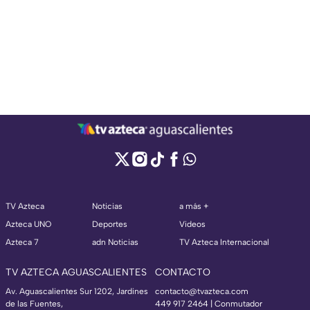
TV Azteca
Noticias
a más +
Azteca UNO
Deportes
Videos
Azteca 7
adn Noticias
TV Azteca Internacional
TV AZTECA AGUASCALIENTES
CONTACTO
Av. Aguascalientes Sur 1202, Jardines
contacto@tvazteca.com
de las Fuentes,
449 917 2464 | Conmutador