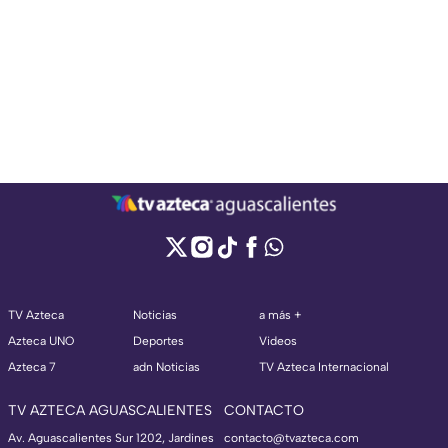
TV Azteca
Noticias
a más +
Azteca UNO
Deportes
Videos
Azteca 7
adn Noticias
TV Azteca Internacional
TV AZTECA AGUASCALIENTES
CONTACTO
Av. Aguascalientes Sur 1202, Jardines
contacto@tvazteca.com