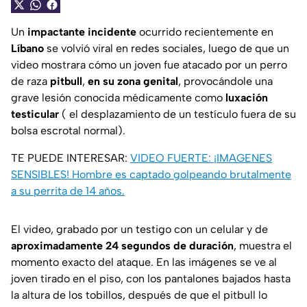
Un
impactante incidente
ocurrido recientemente en
Líbano
se volvió viral en redes sociales, luego de que un
video mostrara cómo un joven fue atacado por un perro
de raza
pitbull
,
en su zona genital
, provocándole una
grave lesión conocida médicamente como
luxación
testicular
( el desplazamiento de un testículo fuera de su
bolsa escrotal normal).
TE PUEDE INTERESAR:
VIDEO FUERTE: ¡IMAGENES
SENSIBLES! Hombre es captado golpeando brutalmente
a su perrita de 14 años.
El video, grabado por un testigo con un celular y de
aproximadamente 24 segundos de duración
, muestra el
momento exacto del ataque. En las imágenes se ve al
joven tirado en el piso, con los pantalones bajados hasta
la altura de los tobillos, después de que el pitbull lo