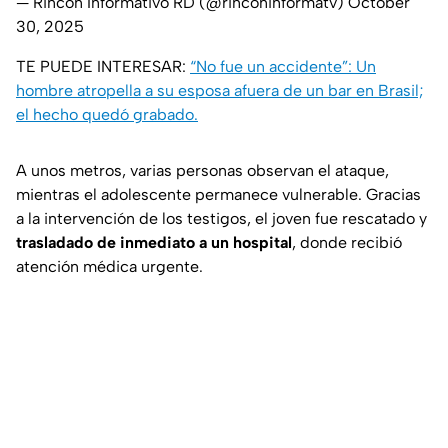
— Rincón Informativo RD (@rinconinformatv)
October
30, 2025
TE PUEDE INTERESAR:
“No fue un accidente”: Un
hombre atropella a su esposa afuera de un bar en Brasil;
el hecho quedó grabado.
A unos metros, varias personas observan el ataque,
mientras el adolescente permanece vulnerable. Gracias
a la intervención de los testigos, el joven fue rescatado y
trasladado de inmediato a un hospital
, donde recibió
atención médica urgente.