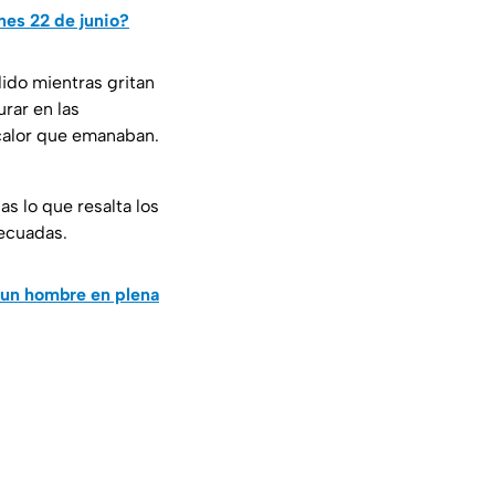
nes 22 de junio?
ido mientras gritan
rar en las
calor que emanaban.
as lo que resalta los
ecuadas.
un hombre en plena