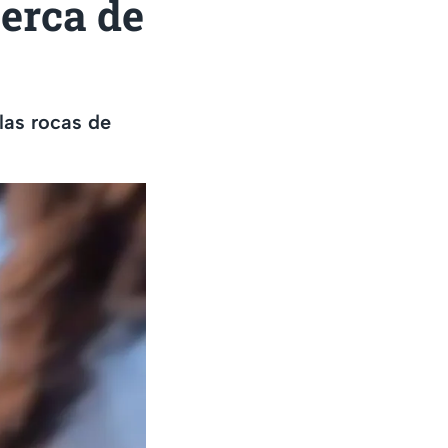
cerca de
las rocas de