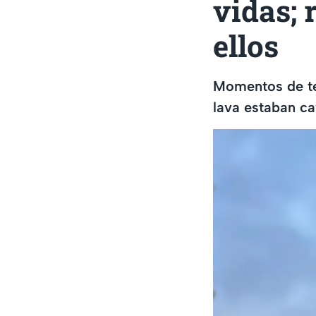
vidas; 
ellos
Momentos de ten
lava estaban c