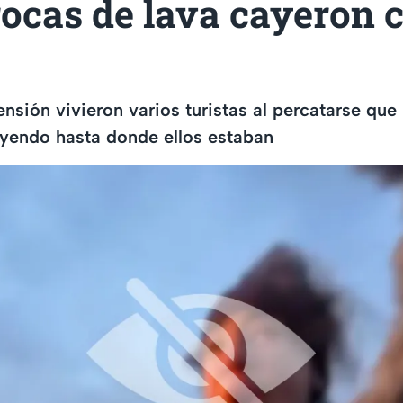
rocas de lava cayeron 
sión vivieron varios turistas al percatarse que 
ayendo hasta donde ellos estaban