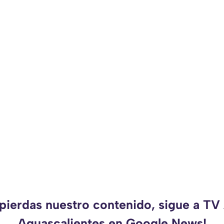
 pierdas nuestro contenido, sigue a TV
Aguascalientes en Google News!