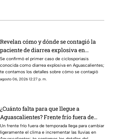
Revelan cómo y dónde se contagió la
paciente de diarrea explosiva en
Aguascalientes
Se confirmó el primer caso de ciclosporiasis
conocida como diarrea explosiva en Aguascalientes;
te contamos los detalles sobre cómo se contagió
agosto 06, 2026 12:27 p. m.
¿Cuánto falta para que llegue a
Aguascalientes? Frente frío fuera de
temporada afectará en agosto 2026
Un frente frío fuera de temporada llega para cambiar
ligeramente el clima e incrementar las lluvias en
Aguascalientes; te contamos los detalles del