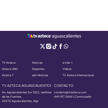
TV Azteca
Noticias
a más +
Azteca UNO
Deportes
Videos
Azteca 7
adn Noticias
TV Azteca Internacional
TV AZTECA AGUASCALIENTES
CONTACTO
Av. Aguascalientes Sur 1202, Jardines
contacto@tvazteca.com
de las Fuentes,
449 917 2464 | Conmutador
20270 Aguascalientes, Ags.