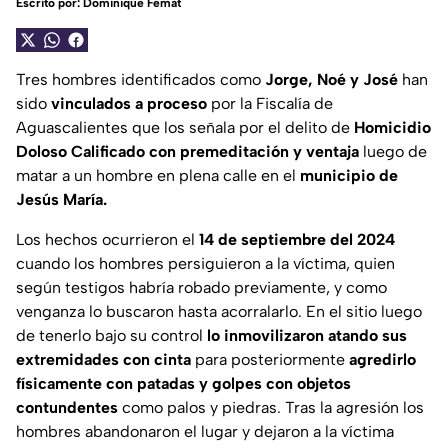
Escrito por:
Dominique Femat
Tres hombres identificados como
Jorge, Noé y José
han
sido
vinculados a proceso
por la Fiscalía de
Aguascalientes que los señala por el delito de
Homicidio
Doloso Calificado con premeditación y ventaja
luego de
matar a un hombre en plena calle en el
municipio de
Jesús María.
Los hechos ocurrieron el
14 de septiembre del 2024
cuando los hombres persiguieron a la víctima, quien
según testigos habría robado previamente, y como
venganza lo buscaron hasta acorralarlo. En el sitio luego
de tenerlo bajo su control
lo inmovilizaron atando sus
extremidades con cinta
para posteriormente
agredirlo
físicamente con patadas y golpes con objetos
contundentes
como palos y piedras. Tras la agresión los
hombres abandonaron el lugar y dejaron a la víctima