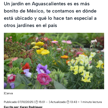
Un jardín en Aguascalientes es es más
bonito de México, te contamos en dónde
está ubicado y qué lo hace tan especial a
otros jardines en el país
|Canva
Publicado 07/10/2025 | 🕑 15:01
| Actualizado 🕑 13:43
1 minuto lectura
Escrito por:
Karen Rodríguez