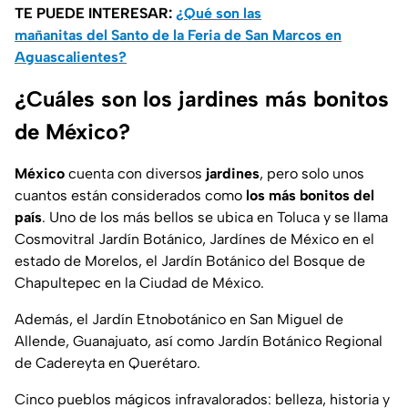
TE PUEDE INTERESAR:
¿Qué son las
mañanitas del Santo de la Feria de San Marcos en
Aguascalientes?
¿Cuáles son los jardines más bonitos
de México?
México
cuenta con diversos
jardines
, pero solo unos
cuantos están considerados como
los más bonitos del
país
. Uno de los más bellos se ubica en Toluca y se llama
Cosmovitral Jardín Botánico, Jardínes de México en el
estado de Morelos, el Jardín Botánico del Bosque de
Chapultepec en la Ciudad de México.
Además, el Jardín Etnobotánico en San Miguel de
Allende, Guanajuato, así como Jardín Botánico Regional
de Cadereyta en Querétaro.
Cinco pueblos mágicos infravalorados: belleza, historia y