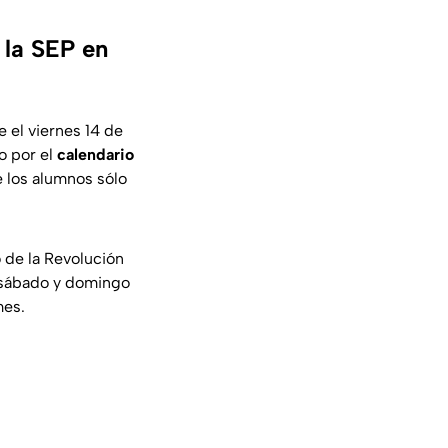
 la SEP en
 el viernes 14 de
o por el
calendario
e los alumnos sólo
o de la Revolución
 sábado y domingo
mes.