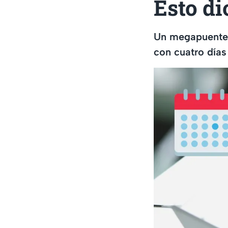
Esto di
Un megapuente p
con cuatro días