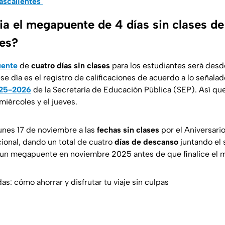
ascalientes
ia el megapuente de 4 días sin clases de
es?
ente
de
cuatro días sin clases
para los estudiantes será desde
e día es el registro de calificaciones de acuerdo a lo señalad
025-2026
de la Secretaría de Educación Pública (SEP). Así qu
 miércoles y el jueves.
unes 17 de noviembre a las
fechas sin clases
por el Aniversari
cional, dando un total de cuatro
días de descanso
juntando el
 un megapuente en noviembre 2025 antes de que finalice el 
s: cómo ahorrar y disfrutar tu viaje sin culpas