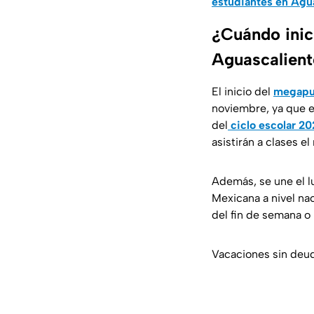
estudiantes en Agu
¿Cuándo inic
Aguascalient
El inicio del
megapu
noviembre, ya que es
del
ciclo escolar 2
asistirán a clases el
Además, se une el l
Mexicana a nivel na
del fin de semana o
Vacaciones sin deuda