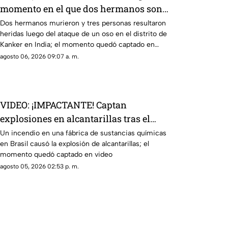
momento en el que dos hermanos son
devorados por un oso
Dos hermanos murieron y tres personas resultaron
heridas luego del ataque de un oso en el distrito de
Kanker en India; el momento quedó captado en
video
agosto 06, 2026 09:07 a. m.
VIDEO: ¡IMPACTANTE! Captan
explosiones en alcantarillas tras el
incendio en una fábrica
Un incendio en una fábrica de sustancias químicas
en Brasil causó la explosión de alcantarillas; el
momento quedó captado en video
agosto 05, 2026 02:53 p. m.