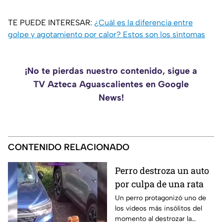
TE PUEDE INTERESAR:
¿Cuál es la diferencia entre
golpe y agotamiento por calor? Estos son los síntomas
¡No te pierdas nuestro contenido, sigue a
TV Azteca Aguascalientes en Google
News!
CONTENIDO RELACIONADO
Perro destroza un auto
por culpa de una rata
Un perro protagonizó uno de
los videos más insólitos del
momento al destrozar la