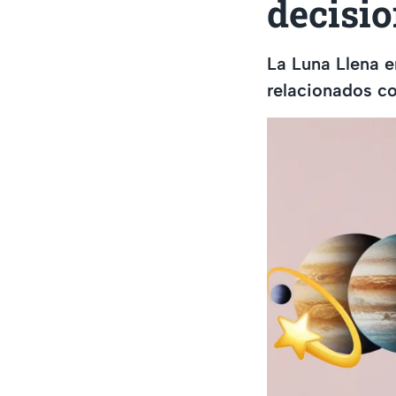
decisio
La Luna Llena e
relacionados co