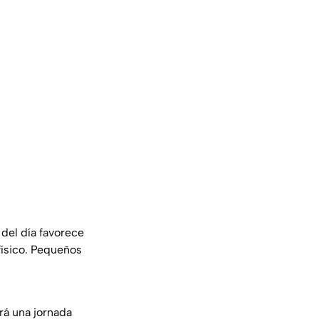
 del día favorece
físico. Pequeños
rá una jornada