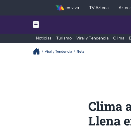
en vivo
TV Azteca
Aztec
Noticias
Turismo
Viral y Tendencia
Clima
D
Viral y Tendencia
Nota
Clima a
Llena e