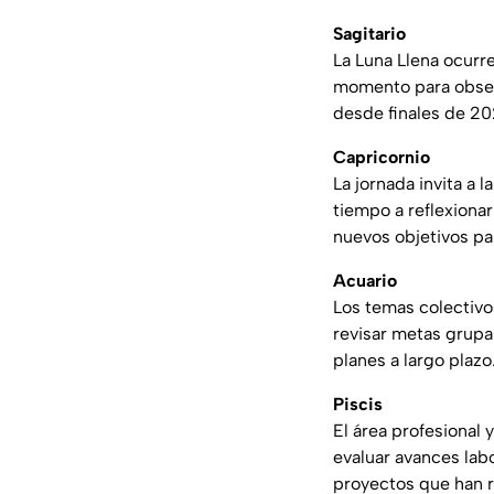
Sagitario
La Luna Llena ocurr
momento para obser
desde finales de 20
Capricornio
La jornada invita a 
tiempo a reflexiona
nuevos objetivos pa
Acuario
Los temas colectivo
revisar metas grupa
planes a largo plazo
Piscis
El área profesional
evaluar avances labo
proyectos que han r