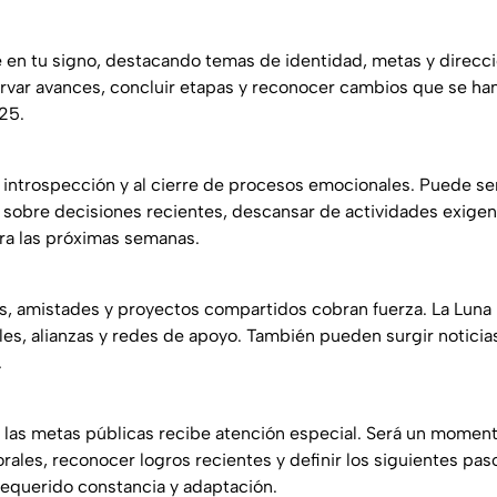
e en tu signo, destacando temas de identidad, metas y direcci
var avances, concluir etapas y reconocer cambios que se han
25.
la introspección y al cierre de procesos emocionales. Puede ser
r sobre decisiones recientes, descansar de actividades exigen
ra las próximas semanas.
s, amistades y proyectos compartidos cobran fuerza. La Luna 
les, alianzas y redes de apoyo. También pueden surgir noticia
.
 y las metas públicas recibe atención especial. Será un mome
rales, reconocer logros recientes y definir los siguientes pa
equerido constancia y adaptación.