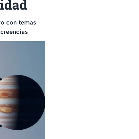
ridad
ayo con temas
 creencias