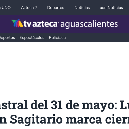
a UNO
Azteca 7
Deportes
Noticias
adn Noticias
eportes
Espectáculos
Policiaca
stral del 31 de mayo: 
n Sagitario marca cier