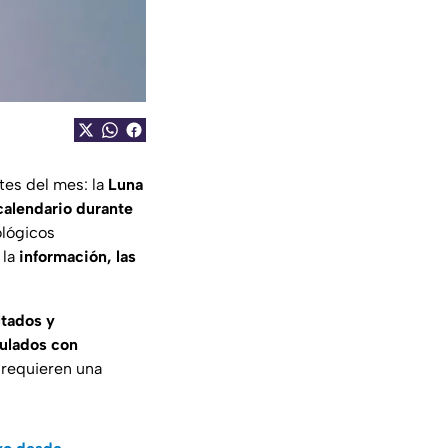
tes del mes: la
Luna
calendario durante
ológicos
 la
información, las
ltados y
ulados con
requieren una