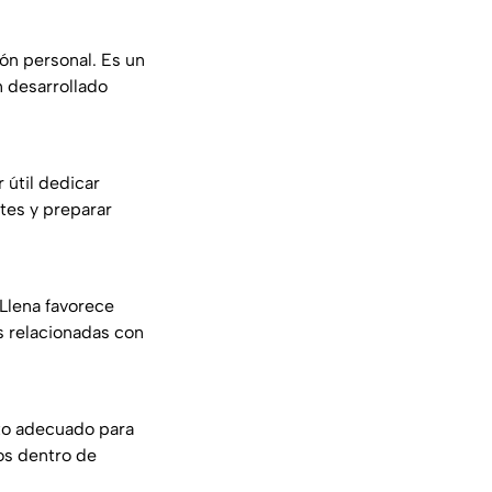
ón personal. Es un
 desarrollado
 útil dedicar
tes y preparar
Llena favorece
s relacionadas con
nto adecuado para
sos dentro de