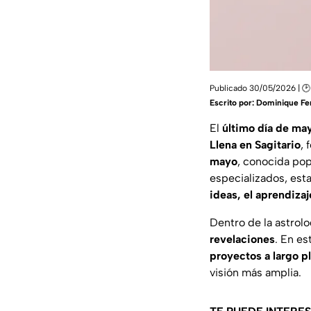
Publicado 30/05/2026 | 🕑 
Escrito por:
Dominique Fe
El
último día de ma
Llena en Sagitario
,
mayo
, conocida p
especializados, esta
ideas, el aprendiza
Dentro de la astrolo
revelaciones
. En es
proyectos a largo p
visión más amplia.