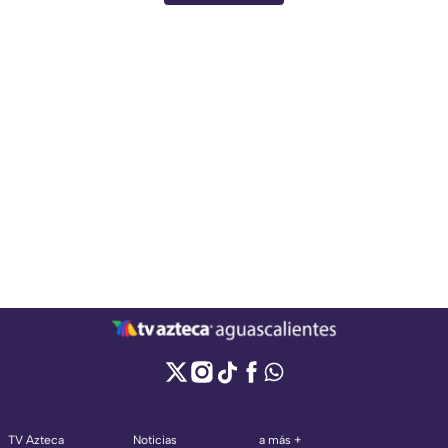
TV Azteca
Noticias
a más +