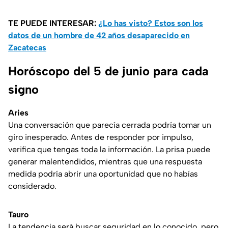
TE PUEDE INTERESAR:
¿Lo has visto? Estos son los
datos de un hombre de 42 años desaparecido en
Zacatecas
Horóscopo del 5 de junio para cada
signo
Aries
Una conversación que parecía cerrada podría tomar un
giro inesperado. Antes de responder por impulso,
verifica que tengas toda la información. La prisa puede
generar malentendidos, mientras que una respuesta
medida podría abrir una oportunidad que no habías
considerado.
Tauro
La tendencia será buscar seguridad en lo conocido, pero