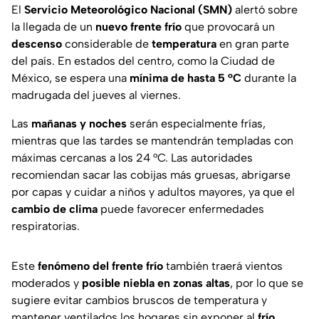
El
Servicio Meteorológico Nacional (SMN)
alertó sobre
la llegada de un
nuevo frente frío
que provocará un
descenso
considerable de
temperatura
en gran parte
del país. En estados del centro, como la Ciudad de
México, se espera una
mínima de hasta 5 °C
durante la
madrugada del jueves al viernes.
Las
mañanas y noches
serán especialmente frías,
mientras que las tardes se mantendrán templadas con
máximas cercanas a los 24 °C. Las autoridades
recomiendan sacar las cobijas más gruesas, abrigarse
por capas y cuidar a niños y adultos mayores, ya que el
cambio de clima
puede favorecer enfermedades
respiratorias.
Este
fenómeno del frente frío
también traerá vientos
moderados y
posible niebla en zonas altas
, por lo que se
sugiere evitar cambios bruscos de temperatura y
mantener ventilados los hogares sin exponer al
frío