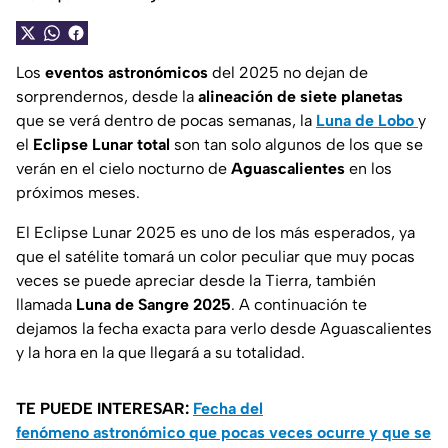
Los
eventos astronómicos
del 2025 no dejan de
sorprendernos, desde la
alineación de siete planetas
que se verá dentro de pocas semanas, la
Luna de Lobo
y
el
Eclipse Lunar total
son tan solo algunos de los que se
verán en el cielo nocturno de
Aguascalientes
en los
próximos meses.
El Eclipse Lunar 2025 es uno de los más esperados, ya
que el satélite tomará un color peculiar que muy pocas
veces se puede apreciar desde la Tierra, también
llamada
Luna de Sangre 2025
. A continuación te
dejamos la fecha exacta para verlo desde Aguascalientes
y la hora en la que llegará a su totalidad.
TE PUEDE INTERESAR:
Fecha del
fenómeno astronómico que pocas veces ocurre y que se