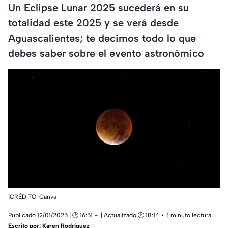
Un Eclipse Lunar 2025 sucederá en su
totalidad este 2025 y se verá desde
Aguascalientes; te decimos todo lo que
debes saber sobre el evento astronómico
|CRÉDITO: Canva
Publicado 12/01/2025 | 🕑 16:51
| Actualizado 🕑 18:14
1 minuto lectura
Escrito por:
Karen Rodríguez