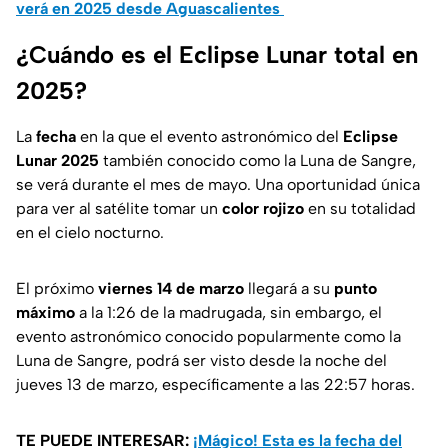
verá en 2025 desde Aguascalientes
¿Cuándo es el Eclipse Lunar total en
2025?
La
fecha
en la que el evento astronómico del
Eclipse
Lunar 2025
también conocido como la Luna de Sangre,
se verá durante el mes de mayo. Una oportunidad única
para ver al satélite tomar un
color rojizo
en su totalidad
en el cielo nocturno.
El próximo
viernes 14 de marzo
llegará a su
punto
máximo
a la 1:26 de la madrugada, sin embargo, el
evento astronómico conocido popularmente como la
Luna de Sangre, podrá ser visto desde la noche del
jueves 13 de marzo, específicamente a las 22:57 horas.
TE PUEDE INTERESAR:
¡Mágico! Esta es la fecha del