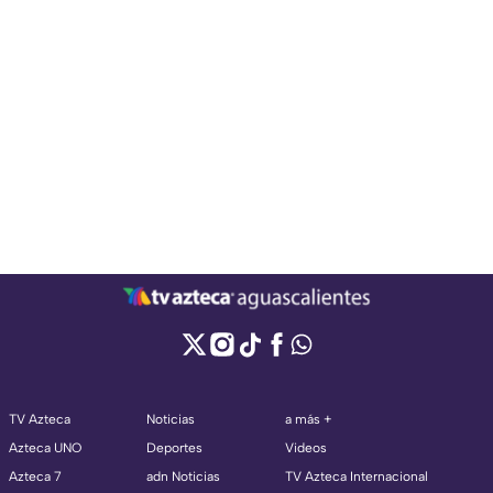
TV Azteca
Noticias
a más +
Azteca UNO
Deportes
Videos
Azteca 7
adn Noticias
TV Azteca Internacional